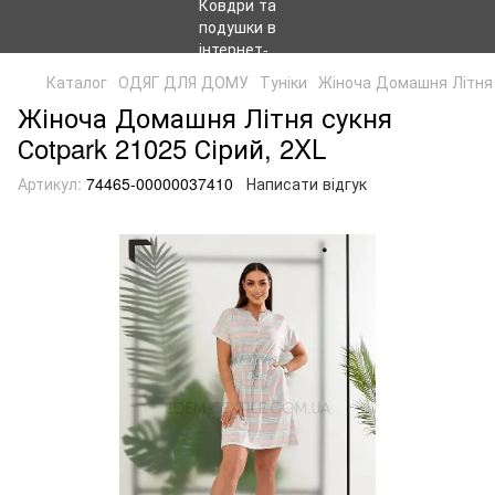
Каталог
ОДЯГ ДЛЯ ДОМУ
Туніки
Жіноча Домашня Літня 
Жіноча Домашня Літня сукня
Сotpark 21025 Сірий, 2XL
Артикул:
74465-00000037410
Написати відгук