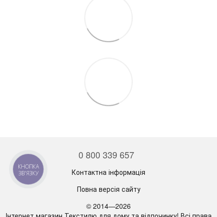
0 800 339 657
КНОПКА
Контактна інформація
ЗВ'ЯЗКУ
Повна версія сайту
© 2014—2026
Інтернет магазин Текстилю для дому та відпочинку! Всі права