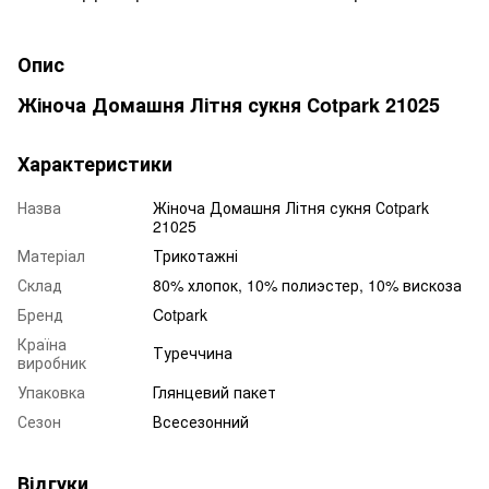
Опис
Жіноча Домашня Літня сукня Сotpark 21025
Характеристики
Назва
Жіноча Домашня Літня сукня Сotpark
21025
Матеріал
Трикотажні
Склад
80% хлопок, 10% полиэстер, 10% вискоза
Бренд
Cotpark
Країна
Туреччина
виробник
Упаковка
Глянцевий пакет
Сезон
Всесезонний
Відгуки