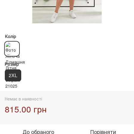
Колір
Розмір
2XL
Немає в наявності
815.00 грн
До обраного
Порівняти