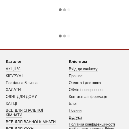
Каталог
Клієнтам
АКЦІЇ %
Вхід до кабінету
КІГУРУМІ
Про нас
Постільна білизна
Оплата і доставка
ХАЛАТИ
Обмін і повернення
ОДЯГ ДЛЯ ДОМУ
Контактна інформація
КАПЦІ
Блог
ВСЕ ДЛЯ СПАЛЬНОЇ
Новини
КІМНАТИ
Відгуки
ВСЕ ДЛЯ ВАННОЇ КІМНАТИ
Політика конфіденційності
ВСЕ ДЛЯ КУХНІ
мобільного додатка Edem-