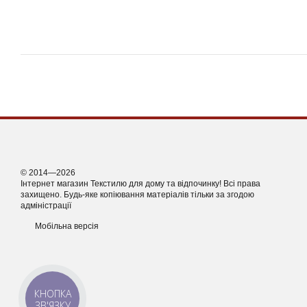
© 2014—2026
Інтернет магазин Текстилю для дому та відпочинку! Всі права
захищено. Будь-яке копіювання матеріалів тільки за згодою
адміністрації
Мобільна версія
КНОПКА
ЗВ'ЯЗКУ