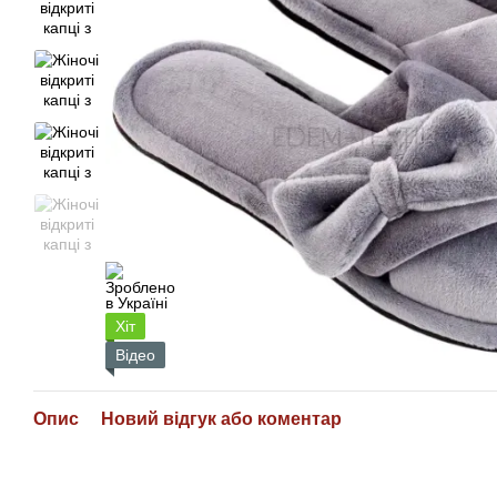
Хіт
Відео
Опис
Новий відгук або коментар