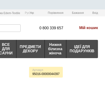
Порівняння
Рус
Укр
Бажання
Вхід
ка Edem-Textile
Мій кошик
0 800 339 657
ВСЕ
Нижня
ПРЕДМЕТИ
ІДЕЇ ДЛЯ
ДЛЯ
білизна
ДЕКОРУ
ПОДАРУНКІВ
САУНИ
жіноча
Артикул
95016-00000044397