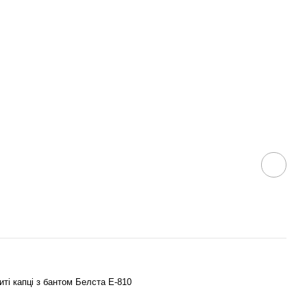
иті капці з бантом Белста Е-810