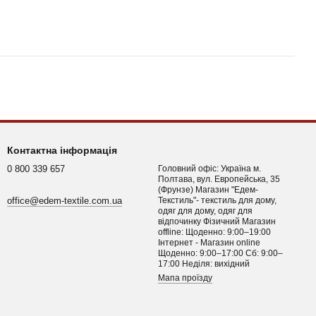
Контактна інформація
0 800 339 657
Головний офіс: Україна м.
Полтава, вул. Европейська, 35
(Фрунзе) Магазин "Едем-
office@edem-textile.com.ua
Текстиль"- текстиль для дому,
одяг для дому, одяг для
відпочинку Фізичний Магазин
offline: Щоденно: 9:00–19:00
Інтернет - Магазин online
Щоденно: 9:00–17:00 Сб: 9:00–
17:00 Неділя: вихідний
Мапа проїзду