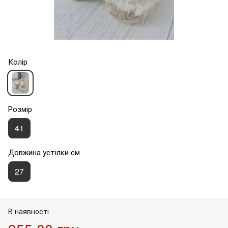
Колір
Розмір
41
Довжина устілки см
27
В наявності