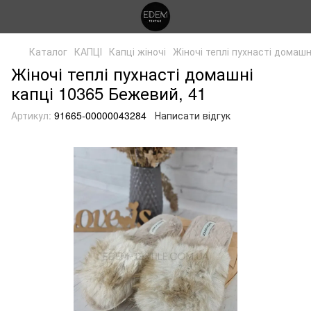
Каталог
КАПЦІ
Капці жіночі
Жіночі теплі пухнасті домашн
Жіночі теплі пухнасті домашні
капці 10365 Бежевий, 41
Артикул:
91665-00000043284
Написати відгук