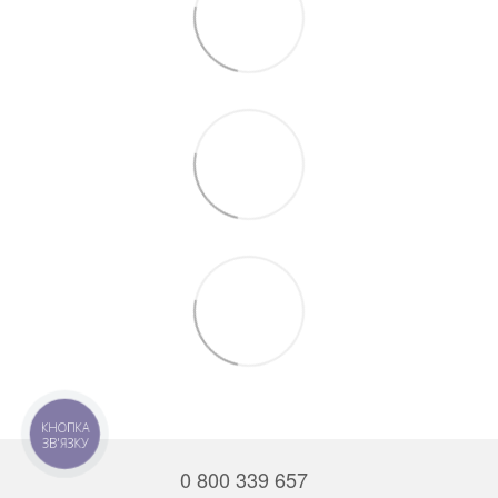
КНОПКА
ЗВ'ЯЗКУ
0 800 339 657