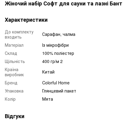
Жіночий набір Софт для сауни та лазні Бант
Характеристики
До комплекту
Сарафан, чалма
входить
Матеріал
Із мікрофібри
Склад
100% поліестер
Щільність
400 гр/м 2
Країна
Китай
виробник
Бренд
Colorful Home
Упаковка
Глянцевий пакет
Колір
Мята
Відгуки