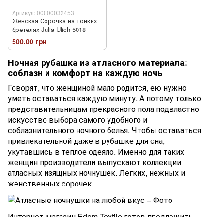
Артикул: 00000032453
Женская Сорочка на тонких
бретелях Julia Ulich 5018
500.00 грн
Ночная рубашка из атласного материала:
соблазн и комфорт на каждую ночь
Говорят, что женщиной мало родится, ею нужно
уметь оставаться каждую минуту. А потому только
представительницам прекрасного пола подвластно
искусство выбора самого удобного и
соблазнительного ночного белья. Чтобы оставаться
привлекательной даже в рубашке для сна,
укутавшись в теплое одеяло. Именно для таких
женщин производители выпускают коллекции
атласных изящных ночнушек. Легких, нежных и
женственных сорочек.
Интернет-магазин Edem-Textile готов предложить