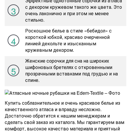
Эффектные однотонные сорочки из атласа
с декором кружевом такого же цвета. Это
3
очень лаконично и при этом не менее
стильно.
Роскошное белье в стиле «бебидол» с
короткой юбкой, красиво очерченной
4
линией декольте и изысканным
кружевным декором.
Женские сорочки для сна на широких
шифоновых бретелях с откровенными
5
прозрачными вставками под грудью и на
спине.
Купить соблазнительное и очень красивое белье из
качественного атласа и вправду несложно.
Достаточно обратится к нашим менеджерам и
сделать свой заказ из каталога. Мы гарантируем вам
комфорт, высокое качество материала и приятный