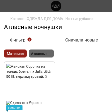
Каталог
ОДЕЖДА ДЛЯ ДОМА
Ночные рубашки
Атласные ночнушки
Фильтр
Сначала новые
1
Материал
Атласные
Новинка