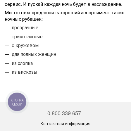
сервис. И пускай каждая ночь будет в наслаждение.
Мы готовы предложить хороший ассортимент таких
ночных рубашек:
прозрачные
трикотажные
с кружевом
для полных женщин
из хлопка
из вискозы
КНОПКА
СВЯЗИ
0 800 339 657
Контактная информация