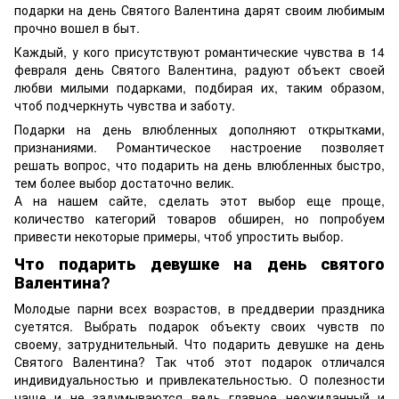
подарки на день Святого Валентина дарят своим любимым
прочно вошел в быт.
Каждый, у кого присутствуют романтические чувства в 14
февраля день Святого Валентина, радуют объект своей
любви милыми подарками, подбирая их, таким образом,
чтоб подчеркнуть чувства и заботу.
Подарки на день влюбленных дополняют открытками,
признаниями. Романтическое настроение позволяет
решать вопрос, что подарить на день влюбленных быстро,
тем более выбор достаточно велик.
А на нашем сайте, сделать этот выбор еще проще,
количество категорий товаров обширен, но попробуем
привести некоторые примеры, чтоб упростить выбор.
Что подарить девушке на день святого
Валентина?
Молодые парни всех возрастов, в преддверии праздника
суетятся. Выбрать подарок объекту своих чувств по
своему, затруднительный. Что подарить девушке на день
Святого Валентина? Так чтоб этот подарок отличался
индивидуальностью и привлекательностью. О полезности
чаще и не задумываются ведь главное неожиданный и