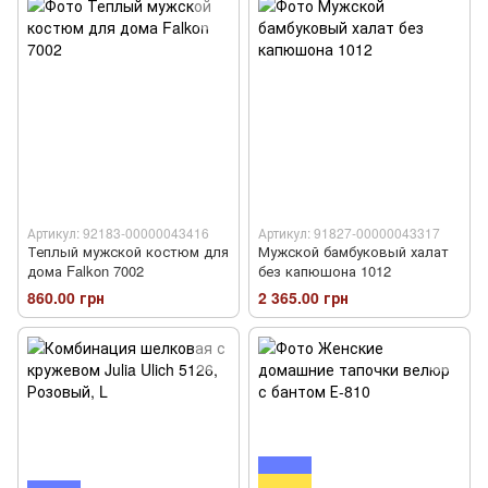
Артикул: 92183-00000043416
Артикул: 91827-00000043317
Теплый мужской костюм для
Мужской бамбуковый халат
дома Falkon 7002
без капюшона 1012
860.00 грн
2 365.00 грн