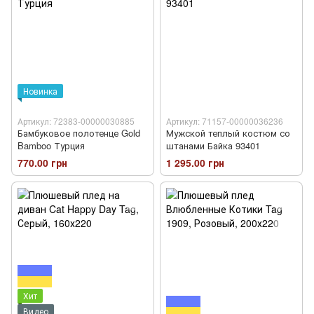
Новинка
Артикул: 72383-00000030885
Артикул: 71157-00000036236
Бамбуковое полотенце Gold
Мужской теплый костюм со
Bamboo Турция
штанами Байка 93401
770.00 грн
1 295.00 грн
Хит
Видео