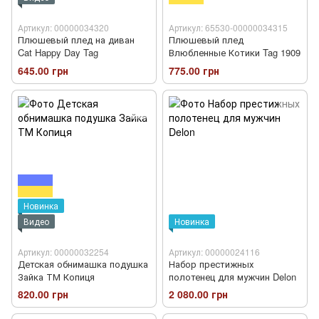
Артикул: 00000034320
Артикул: 65530-00000034315
Плюшевый плед на диван
Плюшевый плед
Cat Happy Day Tag
Влюбленные Котики Tag 1909
645.00 грн
775.00 грн
Новинка
Видео
Новинка
Артикул: 00000032254
Артикул: 00000024116
Детская обнимашка подушка
Набор престижных
Зайка ТМ Копиця
полотенец для мужчин Delon
820.00 грн
2 080.00 грн