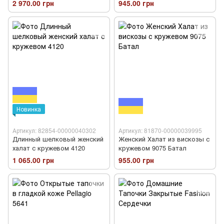
2 970.00 грн
945.00 грн
Новинка
Артикул: 82854-00000040302
Артикул: 81870-00000039995
Длинный шелковый женский
Женский Халат из вискозы с
халат с кружевом 4120
кружевом 9075 Батал
1 065.00 грн
955.00 грн