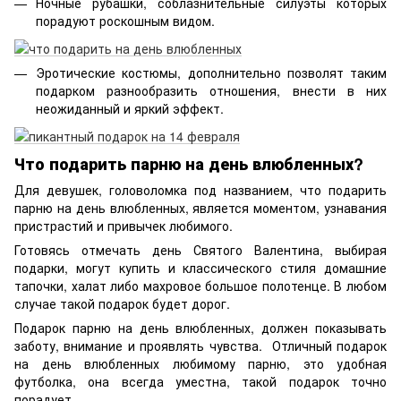
Ночные рубашки, соблазнительные силуэты которых
порадуют роскошным видом.
Эротические костюмы, дополнительно позволят таким
подарком разнообразить отношения, внести в них
неожиданный и яркий эффект.
Что подарить парню на день влюбленных?
Для девушек, головоломка под названием, что подарить
парню на день влюбленных, является моментом, узнавания
пристрастий и привычек любимого.
Готовясь отмечать день Святого Валентина, выбирая
подарки, могут купить и классического стиля домашние
тапочки, халат либо махровое большое полотенце. В любом
случае такой подарок будет дорог.
Подарок парню на день влюбленных, должен показывать
заботу, внимание и проявлять чувства. Отличный подарок
на день влюбленных любимому парню, это удобная
футболка, она всегда уместна, такой подарок точно
порадует.