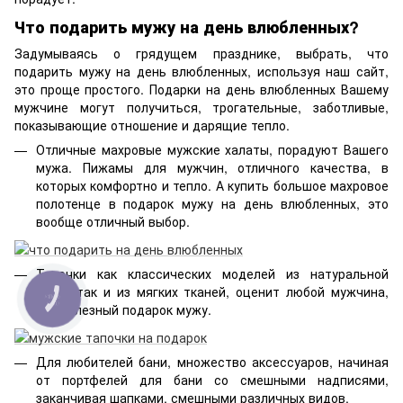
Что подарить мужу на день влюбленных?
Задумываясь о грядущем празднике, выбрать, что
подарить мужу на день влюбленных, используя наш сайт,
это проще простого. Подарки на день влюбленных Вашему
мужчине могут получиться, трогательные, заботливые,
показывающие отношение и дарящие тепло.
Отличные махровые мужские халаты, порадуют Вашего
мужа. Пижамы для мужчин, отличного качества, в
которых комфортно и тепло. А купить большое махровое
полотенце в подарок мужу на день влюбленных, это
вообще отличный выбор.
Тапочки как классических моделей из натуральной
кожи, так и из мягких тканей, оценит любой мужчина,
КНОПКА
СВЯЗИ
это полезный подарок мужу.
Для любителей бани, множество аксессуаров, начиная
от портфелей для бани со смешными надписями,
заканчивая шапками, смешными различных видов.