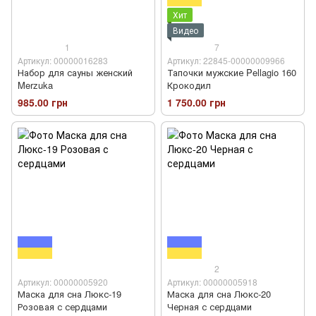
Хит
Видео
1
7
Артикул: 00000016283
Артикул: 22845-00000009966
Набор для сауны женский
Тапочки мужские Pellagio 160
Merzuka
Крокодил
985.00 грн
1 750.00 грн
2
Артикул: 00000005920
Артикул: 00000005918
Маска для сна Люкс-19
Маска для сна Люкс-20
Розовая с сердцами
Черная с сердцами