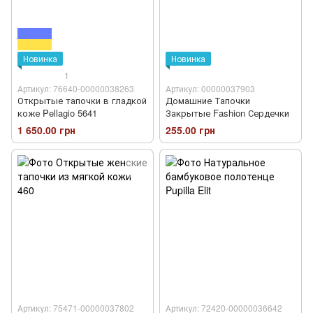
Новинка
Новинка
1
Артикул: 76640-00000038263
Артикул: 00000037903
Открытые тапочки в гладкой
Домашние Тапочки
коже Pellagio 5641
Закрытые Fashion Сердечки
1 650.00 грн
255.00 грн
Артикул: 75471-00000037802
Артикул: 72420-00000036642