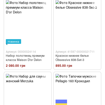
Новинка
Артикул: 00000024114
Артикул: 41597-00000021711
Набор полотенец премиум
Красное нижнее белье
класса Maison D'or Delon
Obsessive 838-Set-3
2 080.00 грн
895.00 грн