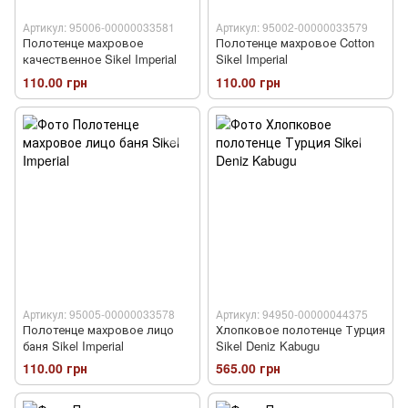
Артикул: 95006-00000033581
Артикул: 95002-00000033579
Полотенце махровое
Полотенце махровое Cotton
качественное Sikel Imperial
Sikel Imperial
110.00 грн
110.00 грн
Артикул: 95005-00000033578
Артикул: 94950-00000044375
Полотенце махровое лицо
Хлопковое полотенце Турция
баня Sikel Imperial
Sikel Deniz Kabugu
110.00 грн
565.00 грн