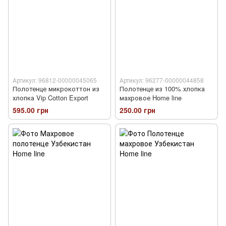
Артикул: 96812-00000045065
Артикул: 96277-00000044858
Полотенце микрокоттон из
Полотенце из 100% хлопка
хлопка Vip Cotton Export
махровое Home line
595.00 грн
250.00 грн