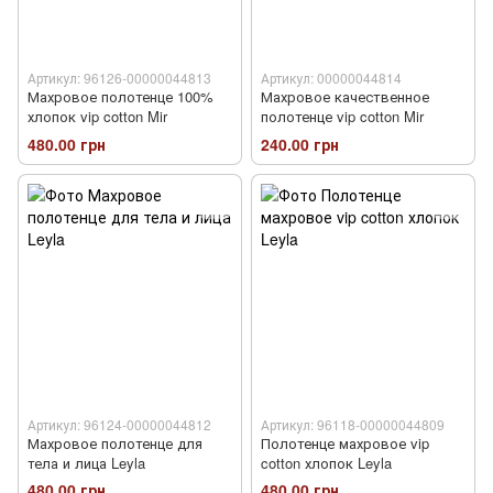
Артикул: 96126-00000044813
Артикул: 00000044814
Махровое полотенце 100%
Махровое качественное
хлопок vip cotton Mir
полотенце vip cotton Mir
480.00 грн
240.00 грн
Артикул: 96124-00000044812
Артикул: 96118-00000044809
Махровое полотенце для
Полотенце махровое vip
тела и лица Leyla
cotton хлопок Leyla
480.00 грн
480.00 грн