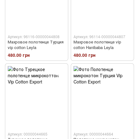
Артикул: 96116-00000044808
Артикул: 96114-00000044807
Махровое полотенце Турция
Махровое полотенце vip
vip cotton Leyla
cotton Hanibaba Leyla
480.00 грн
480.00 грн
Артикул: 00000044665
Артикул: 00000044664