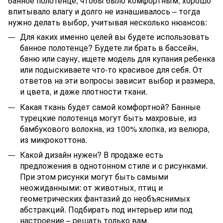
банное полотенце, чтобы было комфортным, хорошо
впитывало влагу и долго не изнашивалось – тогда
нужно делать выбор, учитывая несколько нюансов:
Для каких именно целей вы будете использовать
банное полотенце? Будете ли брать в бассейн,
баню или сауну, ищете модель для купания ребенка
или подыскиваете что-то красивое для себя. От
ответов на эти вопросы зависит выбор и размера,
и цвета, и даже плотности ткани.
Какая ткань будет самой комфортной? Банные
турецкие полотенца могут быть махровые, из
бамбукового волокна, из 100% хлопка, из велюра,
из микрокоттона.
Какой дизайн нужен? В продаже есть
предложения в однотонном стиле и с рисунками.
При этом рисунки могут быть самыми
неожиданными: от животных, птиц и
геометрических фантазий до необъяснимых
абстракций. Подбирать под интерьер или под
настроение – решать только вам.