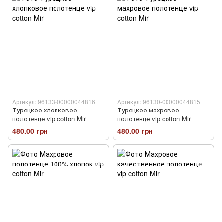
Артикул: 96133-00000044816
Артикул: 96130-00000044815
Турецкое хлопковое
Турецкое махровое
полотенце vip cotton Mir
полотенце vip cotton Mir
480.00 грн
480.00 грн