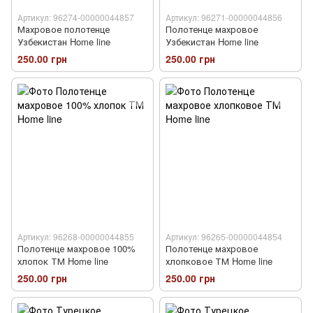
Артикул: 96274-00000044857
Артикул: 96271-00000044856
Махровое полотенце
Полотенце махровое
Узбекистан Home line
Узбекистан Home line
250.00 грн
250.00 грн
Артикул: 96268-00000044855
Артикул: 96265-00000044854
Полотенце махровое 100%
Полотенце махровое
хлопок ТМ Home line
хлопковое ТМ Home line
250.00 грн
250.00 грн