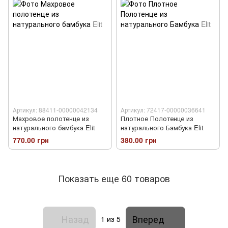
Артикул: 88411-00000042134
Артикул: 72417-00000036641
Махровое полотенце из
Плотное Полотенце из
натурального бамбука Elit
натурального Бамбука Elit
770.00 грн
380.00 грн
Показать еще 60 товаров
Назад
Вперед
1
из 5