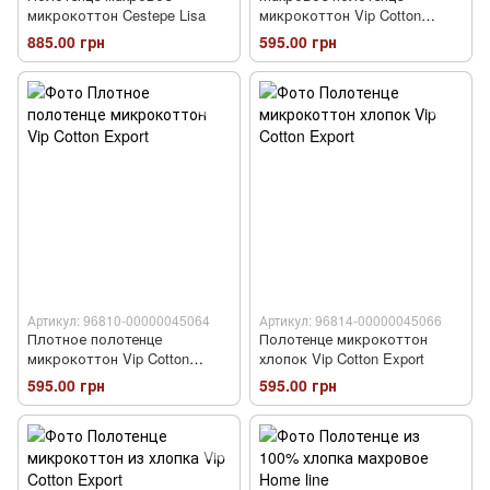
микрокоттон Cestepe Lisa
микрокоттон Vip Cotton
Export
885.00 грн
595.00 грн
Артикул: 96810-00000045064
Артикул: 96814-00000045066
Плотное полотенце
Полотенце микрокоттон
микрокоттон Vip Cotton
хлопок Vip Cotton Export
Export
595.00 грн
595.00 грн