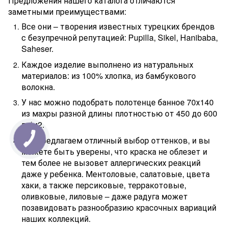
Предложения нашего каталога отличаются
заметными преимуществами:
Все они – творения известных турецких брендов
с безупречной репутацией: Pupilla, Sikel, Hanibaba,
Saheser.
Каждое изделие выполнено из натуральных
материалов: из 100% хлопка, из бамбукового
волокна.
У нас можно подобрать полотенце банное 70х140
из махры разной длины плотностью от 450 до 600
гр/м2.
Мы предлагаем отличный выбор оттенков, и вы
можете быть уверены, что краска не облезет и
тем более не вызовет аллергических реакций
даже у ребенка. Ментоловые, салатовые, цвета
хаки, а также персиковые, терракотовые,
оливковые, лиловые – даже радуга может
позавидовать разнообразию красочных вариаций
наших коллекций.