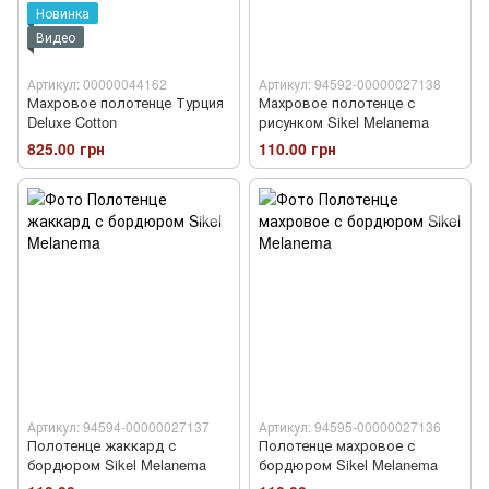
Новинка
Видео
Артикул: 00000044162
Артикул: 94592-00000027138
Махровое полотенце Турция
Махровое полотенце с
Deluxe Cotton
рисунком Sikel Melanema
825.00 грн
110.00 грн
Артикул: 94594-00000027137
Артикул: 94595-00000027136
Полотенце жаккард с
Полотенце махровое с
бордюром Sikel Melanema
бордюром Sikel Melanema