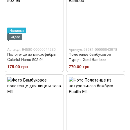
Новинка
Видео
Артикул: 94580-00000044230
Артикул: 93681-00000043978
Полотенце из микрофибры
Полотенце бамбуковое
Colorful Home 502-94
Турция Gold Bamboo
175.00 грн
770.00 грн