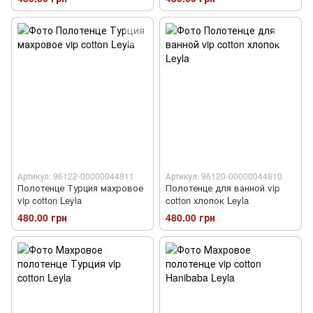
Артикул: 96122-00000044811
Артикул: 96120-00000044810
Полотенце Турция махровое
Полотенце для ванной vip
vip cotton Leyla
cotton хлопок Leyla
480.00 грн
480.00 грн