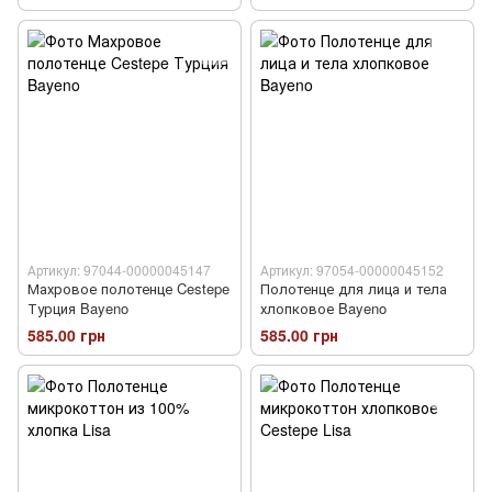
Артикул: 97044-00000045147
Артикул: 97054-00000045152
Махровое полотенце Cestepe
Полотенце для лица и тела
Турция Bayeno
хлопковое Bayeno
585.00 грн
585.00 грн