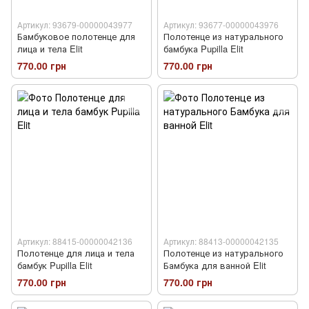
Артикул: 93679-00000043977
Артикул: 93677-00000043976
Бамбуковое полотенце для
Полотенце из натурального
лица и тела Elit
бамбука Pupilla Elit
770.00 грн
770.00 грн
Артикул: 88415-00000042136
Артикул: 88413-00000042135
Полотенце для лица и тела
Полотенце из натурального
бамбук Pupilla Elit
Бамбука для ванной Elit
770.00 грн
770.00 грн