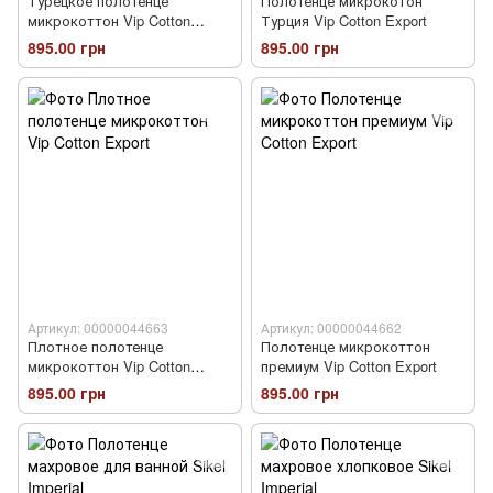
Турецкое полотенце
Полотенце микрокотон
микрокоттон Vip Cotton
Турция Vip Cotton Export
Export
895.00 грн
895.00 грн
Артикул: 00000044663
Артикул: 00000044662
Плотное полотенце
Полотенце микрокоттон
микрокоттон Vip Cotton
премиум Vip Cotton Export
Export
895.00 грн
895.00 грн