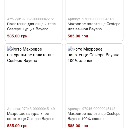
Артикул: 97052-00000045151
Артикул: 97050-00000045150
Полотенце для лица и тела
Махровое полотенце Cestepe
Cestepe Турция Bayeno
для ванной Bayeno
585.00 грн
585.00 грн
Артикул: 97048-00000045149
Артикул: 97046-00000045148
Махровое натуральное
Махровое полотенце Cestepe
полотенце Cestepe Bayeno
Bayeno 100% хлопок
585.00 грн
585.00 грн