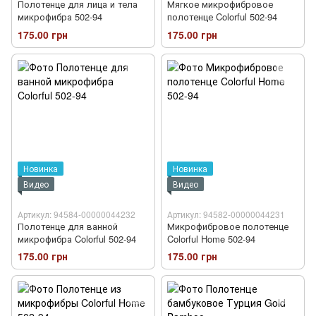
Полотенце для лица и тела
Мягкое микрофибровое
микрофибра 502-94
полотенце Colorful 502-94
175.00 грн
175.00 грн
Новинка
Новинка
Видео
Видео
Артикул: 94584-00000044232
Артикул: 94582-00000044231
Полотенце для ванной
Микрофибровое полотенце
микрофибра Colorful 502-94
Colorful Home 502-94
175.00 грн
175.00 грн