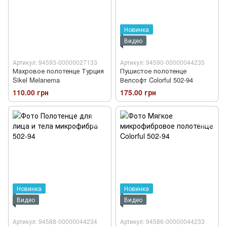
Новинка
Видео
Артикул: 94593-00000027133
Артикул: 94590-00000044235
Махровое полотенце Турция
Пушистое полотенце
Sikel Melanema
Велсофт Colorful 502-94
110.00 грн
175.00 грн
Новинка
Новинка
Видео
Видео
Артикул: 94588-00000044234
Артикул: 94586-00000044233