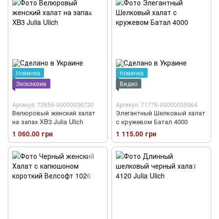
Новинка
Новинка
Эксклюзив
Видео
Артикул: 72656-00000036730
Артикул: 71776-00000035964
Велюровый женский халат
Элегантный Шелковый халат
на запах XB3 Julia Ulich
с кружевом Батал 4000
1 060.00 грн
1 115.00 грн