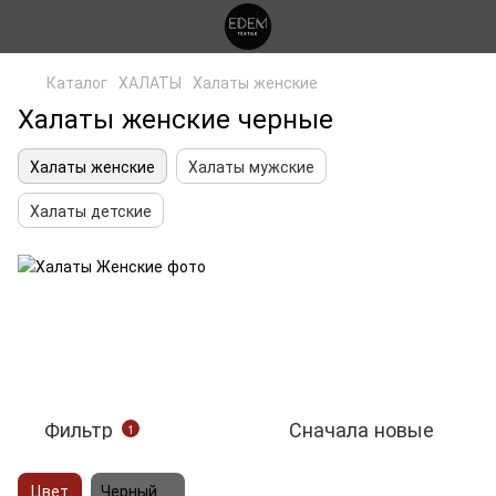
Каталог
ХАЛАТЫ
Халаты женские
Халаты женские черные
Халаты женские
Халаты мужские
Халаты детские
Фильтр
Сначала новые
1
Цвет
Черный