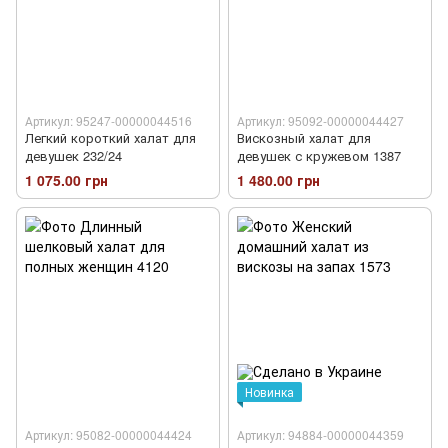
Артикул: 95247-00000044516
Артикул: 95092-00000044427
Легкий короткий халат для
Вискозный халат для
девушек 232/24
девушек с кружевом 1387
1 075.00 грн
1 480.00 грн
Новинка
Артикул: 95082-00000044424
Артикул: 94884-00000044359