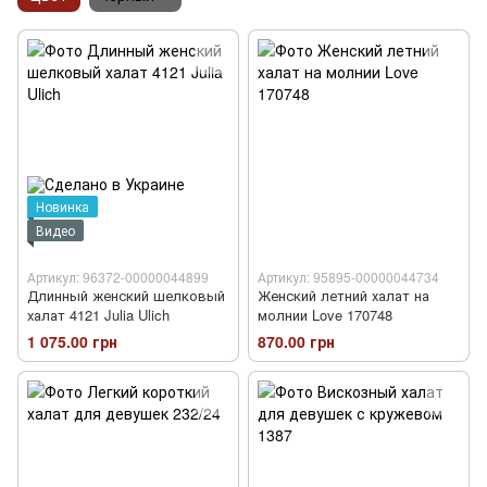
Новинка
Видео
Артикул: 96372-00000044899
Артикул: 95895-00000044734
Длинный женский шелковый
Женский летний халат на
халат 4121 Julia Ulich
молнии Love 170748
1 075.00 грн
870.00 грн