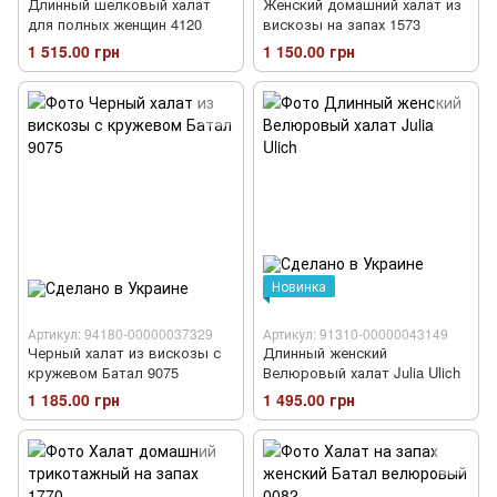
Длинный шелковый халат
Женский домашний халат из
для полных женщин 4120
вискозы на запах 1573
1 515.00 грн
1 150.00 грн
Новинка
Артикул: 94180-00000037329
Артикул: 91310-00000043149
Черный халат из вискозы с
Длинный женский
кружевом Батал 9075
Велюровый халат Julia Ulich
1 185.00 грн
1 495.00 грн