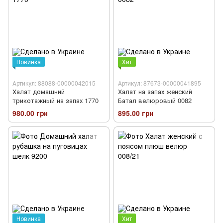
Новинка
Хит
Артикул: 88088-00000042015
Артикул: 87673-00000041895
Халат домашний
Халат на запах женский
трикотажный на запах 1770
Батал велюровый 0082
980.00 грн
895.00 грн
Новинка
Хит