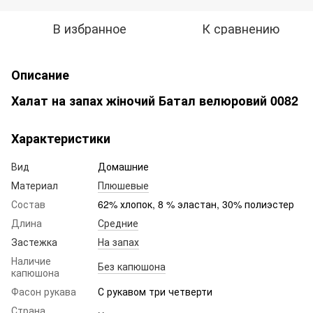
В избранное
К сравнению
Описание
Халат на запах жіночий Батал велюровий 0082
Характеристики
Вид
Домашние
Материал
Плюшевые
Состав
62% хлопок, 8 % эластан, 30% полиэстер
Длина
Средние
Застежка
На запах
Наличие
Без капюшона
капюшона
Фасон рукава
С рукавом три четверти
Страна