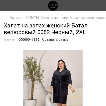
Каталог
ХАЛАТЫ
Халаты женские
Халат на запах женс
Халат на запах женский Батал
велюровый 0082 Черный, 2XL
Артикул:
00000041895
Оставить отзыв