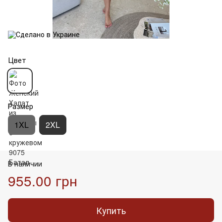
Цвет
Размер
1XL
2XL
В наличии
955.00 грн
Купить