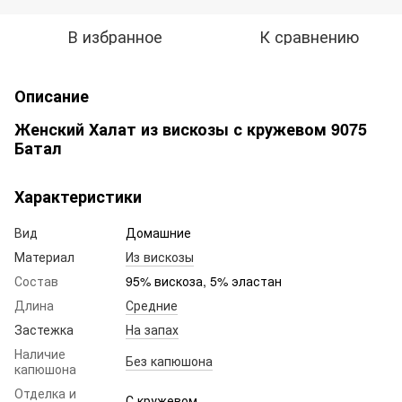
В избранное
К сравнению
Описание
Женский Халат из вискозы с кружевом 9075
Батал
Характеристики
Вид
Домашние
Материал
Из вискозы
Состав
95% вискоза, 5% эластан
Длина
Средние
Застежка
На запах
Наличие
Без капюшона
капюшона
Отделка и
С кружевом