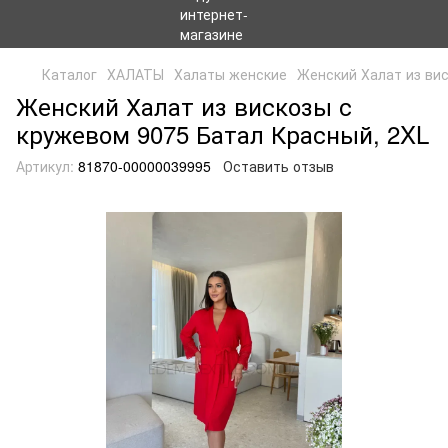
Каталог
ХАЛАТЫ
Халаты женские
Женский Халат из ви
Женский Халат из вискозы с
кружевом 9075 Батал Красный, 2XL
Артикул:
81870-00000039995
Оставить отзыв