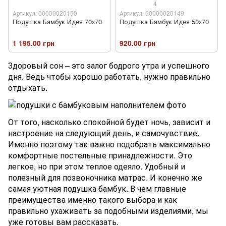
4
Артикул: 00000020150
Артикул: 00000020149
Подушка Бамбук Идея 70х70
Подушка Бамбук Идея 50х70
1 195.00 грн
920.00 грн
Здоровый сон – это залог бодрого утра и успешного
дня. Ведь чтобы хорошо работать, нужно правильно
отдыхать.
От того, насколько спокойной будет ночь, зависит и
настроение на следующий день, и самочувствие.
Именно поэтому так важно подобрать максимально
комфортные постельные принадлежности. Это
легкое, но при этом теплое одеяло. Удобный и
полезный для позвоночника матрас. И конечно же
самая уютная подушка бамбук. В чем главные
преимущества именно такого выбора и как
правильно ухаживать за подобными изделиями, мы
уже готовы вам рассказать.