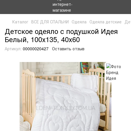
Каталог
ВСЕ ДЛЯ СПАЛЬНИ
Одеяла
Одеяла детские
Де
Детское одеяло с подушкой Идея
Белый, 100х135, 40х60
Артикул:
00000020427
Оставить отзыв