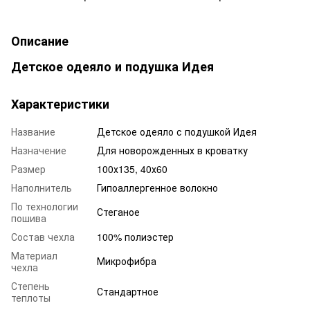
Описание
Детское одеяло и подушка Идея
Характеристики
Название
Детское одеяло с подушкой Идея
Назначение
Для новорожденных в кроватку
Размер
100х135, 40х60
Наполнитель
Гипоаллергенное волокно
По технологии
Стеганое
пошива
Состав чехла
100% полиэстер
Материал
Микрофибра
чехла
Степень
Стандартное
теплоты