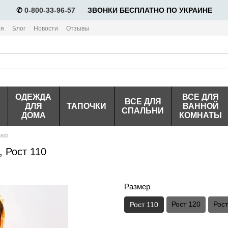
✆
0-800-33-96-57
⠀⠀ЗВОНКИ БЕСПЛАТНО ПО УКРАИНЕ
ия
Блог
Новости
Отзывы
ОДЕЖДА
ВСЕ ДЛЯ
ВСЕ ДЛЯ
ДЛЯ
ТАПОЧКИ
ВАННОЙ
СПАЛЬНИ
ДОМА
КОМНАТЫ
раф
 Рост 110
Размер
Рост 120
Рост
Рост 110