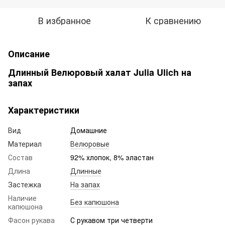
В избранное
К сравнению
Описание
Длинный Велюровый халат Julia Ulich на
запах
Характеристики
Вид
Домашние
Материал
Велюровые
Состав
92% хлопок, 8% эластан
Длина
Длинные
Застежка
На запах
Наличие
Без капюшона
капюшона
Фасон рукава
С рукавом три четверти