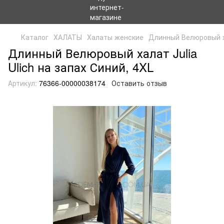
Каталог
ХАЛАТЫ
Халаты женские
Длинный Велюровый ха
Длинный Велюровый халат Julia
Ulich на запах Синий, 4XL
Артикул:
76366-00000038174
Оставить отзыв