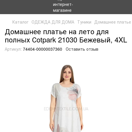
Каталог
ОДЕЖДА ДЛЯ ДОМА
Туники
Домашнее платье н
Домашнее платье на лето для
полных Сotpark 21030 Бежевый, 4XL
Артикул:
74404-00000037360
Оставить отзыв