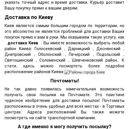
указать точный адрес и время доставки. Курьер доставит
Вашу покупку прямо к вашим дверям.
Доставка по Киеву
Киев является самым большим городом по территории, но
это абсолютно не является проблемой для доставки Ваших
покупок прямо к вам в руки. Мы оказываем такую услугу, как
доставка Киев
. Вы имеете возможность выбрать любой
район Киева: Голосеевский , Дарницкий , Деснянский ,
Днепровский , Оболонский , Печерский , Подольский ,
Святошинский , Соломенский , Шевченковский район.. К
стати, здесь можно посмортеть более подробно
расположение районов Киева
Почтоматы!
Не так давно появилась замечательная возможнсть
получать свои посылки на Почтомате. Это поистине
чудесное изобретение для доставки посылок! Почтоматы
расположены в очень удобных для всех местах - в Торговых
центрах. Адреса расположений Вы также можете
посмотреть на сайте транспортной компании.
А где именно я могу получить посылку?