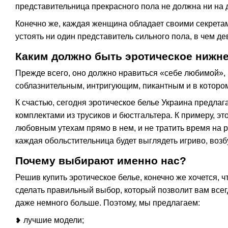
представительница прекрасного пола не должна ни на 
Конечно же, каждая женщина обладает своими секретами
устоять ни один представитель сильного пола, в чем д
Каким должно быть эротическое нижне
Прежде всего, оно должно нравиться «себе любимой», 
соблазнительным, интригующим, пикантным и в котором
К счастью, сегодня эротическое белье Украина предла
комплектами из трусиков и бюстгальтера. К примеру, э
любовным утехам прямо в нем, и не тратить время на 
каждая обольстительница будет выглядеть игриво, воз
Почему выбирают именно нас?
Решив купить эротическое белье, конечно же хочется, 
сделать правильный выбор, который позволит вам всегд
даже немного больше. Поэтому, мы предлагаем:
лучшие модели;
❥