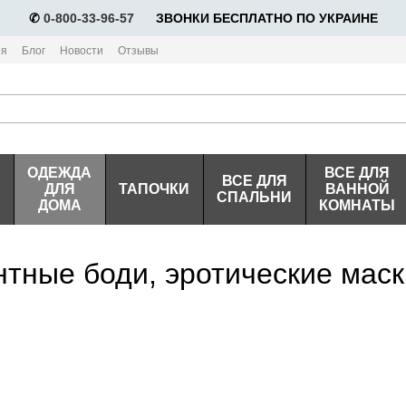
✆
0-800-33-96-57
⠀⠀ЗВОНКИ БЕСПЛАТНО ПО УКРАИНЕ
ия
Блог
Новости
Отзывы
ОДЕЖДА
ВСЕ ДЛЯ
ВСЕ ДЛЯ
ДЛЯ
ТАПОЧКИ
ВАННОЙ
СПАЛЬНИ
ДОМА
КОМНАТЫ
тные боди, эротические мас