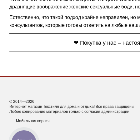
дразнящие воображение женские сексуальные боди, не
Естественно, что такой подход крайне неправилен, но 
консультантов, которые готовы ответить на любые ваши
❤ Покупка у нас – насто
© 2014—2026
Интернет магазин Текстиля для дома и отдыха! Все права защищены.
Любое копирование материалов только с согласия администрации
Мобильная версия