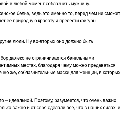
овой в любой момент соблазнить мужчину.
енское белье, ведь это именно то, перед чем не сможет
нет ее природную красоту и прелести фигуры.
ругие люди. Ну во-вторых оно должно быть
выбор далеко не ограничивается банальными
е интимных местах, благодаря чему можно предаваться
ечно же, соблазнительные маски для женщин, в которых
го – идеальной. Поэтому, разумеется, что очень важно
ько важно и от себя сделали все, что в наших силах, и