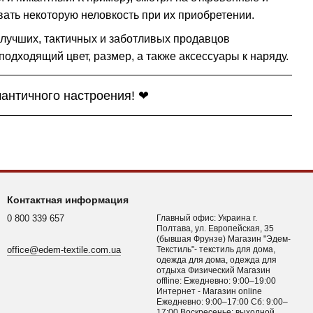
ать некоторую неловкость при их приобретении.
у лучших, тактичных и заботливых продавцов
одходящий цвет, размер, а также аксессуары к наряду.
мантичного настроения! ❤
Контактная информация
0 800 339 657
Главный офис: Украина г.
Полтава, ул. Европейская, 35
(бывшая Фрунзе) Магазин "Эдем-
office@edem-textile.com.ua
Текстиль"- текстиль для дома,
одежда для дома, одежда для
отдыха Физический Магазин
offline: Ежедневно: 9:00–19:00
Интернет - Магазин online
Ежедневно: 9:00–17:00 Сб: 9:00–
17:00 Воскресенье: выходной