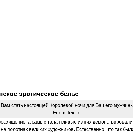
нское эротическое белье
т Вам стать настоящей Королевой ночи для Вашего мужчины.
Edem-Textile
восхищение, а самые талантливые из них демонстрировали 
полотнах великих художников. Естественно, что так было, е