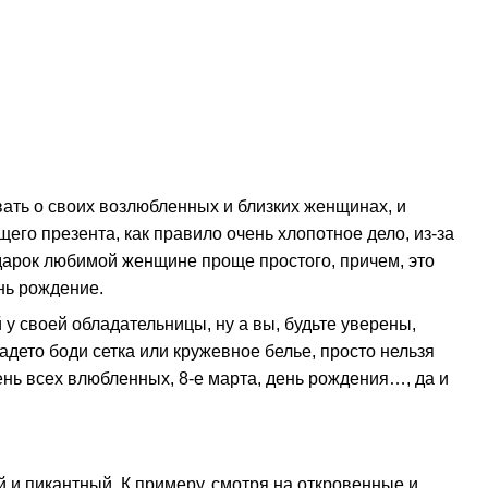
вать о своих возлюбленных и близких женщинах, и
его презента, как правило очень хлопотное дело, из-за
одарок любимой женщине проще простого, причем, это
нь рождение.
у своей обладательницы, ну а вы, будьте уверены,
адето боди сетка или кружевное белье, просто нельзя
День всех влюбленных, 8-е марта, день рождения…, да и
ый и пикантный. К примеру, смотря на откровенные и