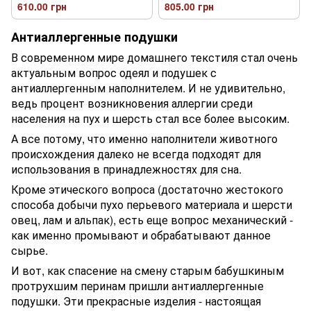
610.00 грн
805.00 грн
Антиаллергенные подушки
В современном мире домашнего текстиля стал очень
актуальным вопрос одеял и подушек с
антиаллергенным наполнителем. И не удивительно,
ведь процент возникновения аллергии среди
населения на пух и шерсть стал все более высоким.
А все потому, что именно наполнители животного
происхождения далеко не всегда подходят для
использования в принадлежностях для сна.
Кроме этического вопроса (достаточно жестокого
способа добычи пухо перьевого материала и шерсти
овец, лам и альпак), есть еще вопрос механический -
как именно промывают и обрабатывают данное
сырье.
И вот, как спасение на смену старым бабушкиным
протрухшим перинам пришли антиаллергенные
подушки. Эти прекрасные изделия - настоящая