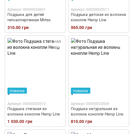
Артикул: 00000033601
Артикул: 00000033511
Подушка для детей
Подушка детская из волокна
гипоаллергенная Mirtex
конопли Hemp Line
310.00 грн
565.00 грн
Новинка
Новинка
Артикул: 00000033510
Артикул: 00000033509
Подушка стеганая из
Подушка натуральная из
волокна конопли Hemp Line
волокна конопли Hemp Line
1 030.00 грн
810.00 грн