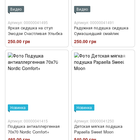
Видео
Видео
Артикул: 00000041495
Артикул: 00000041491
Яркая сидушка на стул
Радужная подушка сидушка
Эмодзи Счастливая Улыбка
Сумасшедший смайлик
250.00 грн
250.00 грн
Новинка
Новинка
Артикул: 00000041415
Артикул: 00000041250
Подушка антиаллергенная
Детская мягкая подушка
70х70 Nordic Comfort+
Papaella Sweet Moon
460.00 грн
540.00 грн