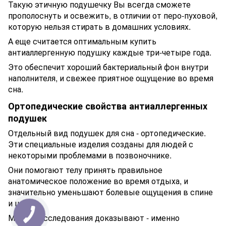
Такую этичную подушечку Вы всегда сможете
прополоснуть и освежить, в отличии от перо-пуховой,
которую нельзя стирать в домашних условиях.
А еще считается оптимальным купить
антиаллергенную подушку каждые три-четыре года.
Это обеспечит хороший бактериальный фон внутри
наполнителя, и свежее приятное ощущение во время
сна.
Ортопедические свойства антиаллергенных
подушек
Отдельный вид подушек для сна - ортопедические.
Эти специальные изделия созданы для людей с
некоторыми проблемами в позвоночнике.
Они помогают телу принять правильное
анатомическое положение во время отдыха, и
значительно уменьшают болевые ощущения в спине
и шее.
Многие исследования доказывают - именно