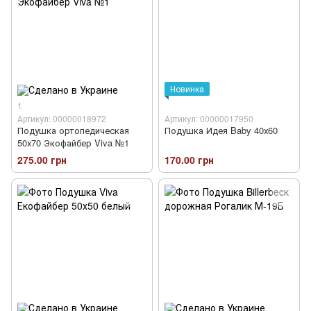
Новинка
1
Артикул: 00000018972
Артикул: 00000017950
Подушка ортопедическая
Подушка Идея Baby 40х60
50х70 Экофайбер Viva №1
275.00 грн
170.00 грн