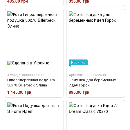
485.00 грн
335.00 грн
Новинка
Артикул: 00000022875
Артикул: 00000022480
Гипоаллергенная подушка
Подушка для беременных
50х70 Billerbeck Элина
Идея Горох
1 145.00 грн
895.00 грн