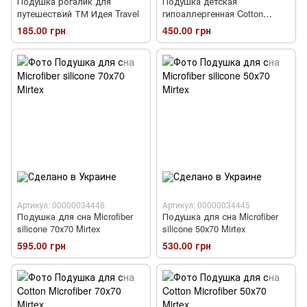
Подушка рогалик для
Подушка детская
путешествий ТМ Идея Travel
гипоаллергенная Cotton
Microfiber
185.00 грн
450.00 грн
Артикул: 00000034446
Артикул: 00000034445
Подушка для сна Microfiber
Подушка для сна Microfiber
silicone 70х70 Mirtex
silicone 50х70 Mirtex
595.00 грн
530.00 грн