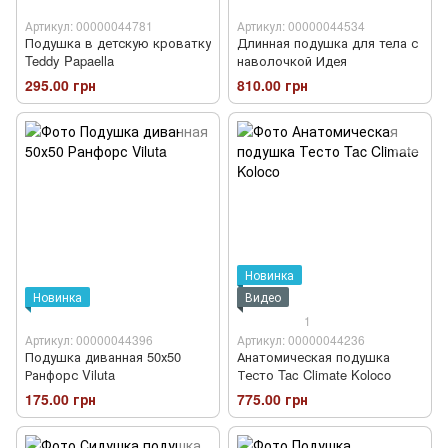
Артикул: 00000044781
Артикул: 00000044534
Подушка в детскую кроватку
Длинная подушка для тела с
Teddy Papaella
наволочкой Идея
295.00 грн
810.00 грн
Новинка
Новинка
Видео
1
Артикул: 00000044396
Артикул: 00000044236
Подушка диванная 50х50
Анатомическая подушка
Ранфорс Viluta
Тесто Tac Climate Koloco
175.00 грн
775.00 грн