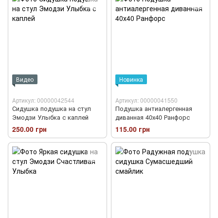
Видео
Новинка
Артикул: 00000042544
Артикул: 00000041550
Сидушка подушка на стул
Подушка антиалергенная
Эмодзи Улыбка с каплей
диванная 40х40 Ранфорс
250.00 грн
115.00 грн