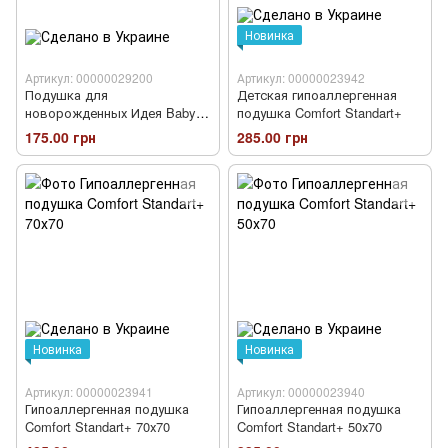
Новинка
Артикул: 00000029200
Артикул: 00000023942
Подушка для
Детская гипоаллергенная
новорожденных Идея Baby
подушка Comfort Standart+
Волна
175.00 грн
285.00 грн
Новинка
Новинка
Артикул: 00000023941
Артикул: 00000023940
Гипоаллергенная подушка
Гипоаллергенная подушка
Comfort Standart+ 70х70
Comfort Standart+ 50х70