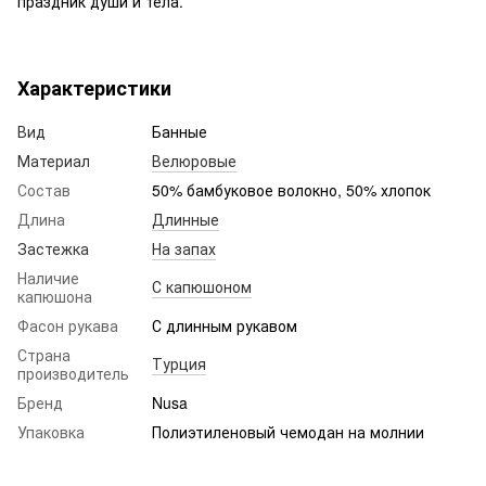
праздник души и тела.
Характеристики
Вид
Банные
Материал
Велюровые
Состав
50% бамбуковое волокно, 50% хлопок
Длина
Длинные
Застежка
На запах
Наличие
С капюшоном
капюшона
Фасон рукава
С длинным рукавом
Страна
Турция
производитель
Бренд
Nusa
Упаковка
Полиэтиленовый чемодан на молнии