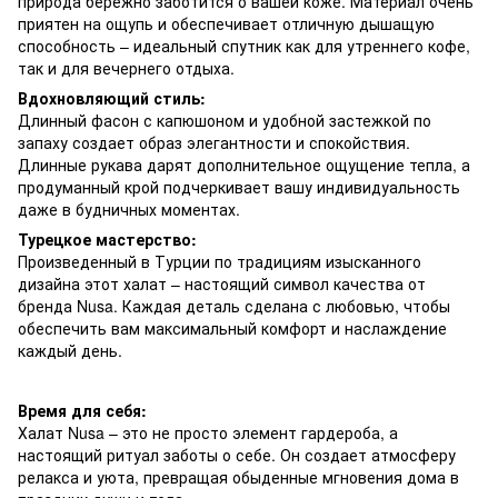
природа бережно заботится о вашей коже. Материал очень
приятен на ощупь и обеспечивает отличную дышащую
способность – идеальный спутник как для утреннего кофе,
так и для вечернего отдыха.
Вдохновляющий стиль:
Длинный фасон с капюшоном и удобной застежкой по
запаху создает образ элегантности и спокойствия.
Длинные рукава дарят дополнительное ощущение тепла, а
продуманный крой подчеркивает вашу индивидуальность
даже в будничных моментах.
Турецкое мастерство:
Произведенный в Турции по традициям изысканного
дизайна этот халат – настоящий символ качества от
бренда Nusa. Каждая деталь сделана с любовью, чтобы
обеспечить вам максимальный комфорт и наслаждение
каждый день.
Время для себя:
Халат Nusa – это не просто элемент гардероба, а
настоящий ритуал заботы о себе. Он создает атмосферу
релакса и уюта, превращая обыденные мгновения дома в