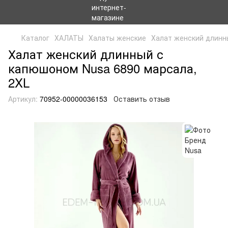
Каталог
ХАЛАТЫ
Халаты женские
Халат женский длинн
Халат женский длинный с
капюшоном Nusa 6890 марсала,
2XL
Артикул:
70952-00000036153
Оставить отзыв