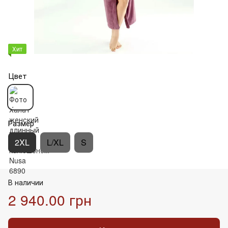
Хит
Цвет
Размер
2XL
L/XL
S
В наличии
2 940.00 грн