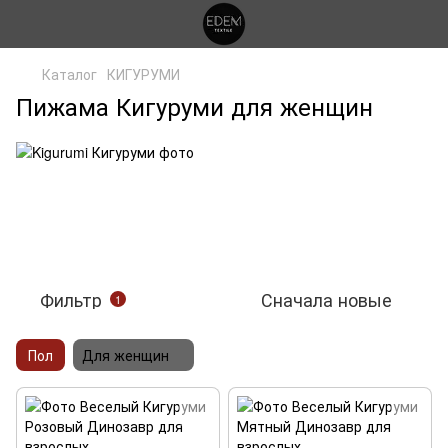
Каталог
КИГУРУМИ
Пижама Кигуруми для женщин
Фильтр
Сначала новые
1
Пол
Для женщин