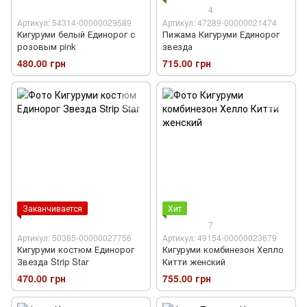
4
Артикул: 54314-00000029589
Артикул: 47289-00000021474
Кигуруми белый Единорог с
Пижама Кигуруми Единорог
розовым pink
звезда
480.00 грн
715.00 грн
Заканчивается
Хит
7
Артикул: 50385-00000027756
Артикул: 49154-00000023679
Кигуруми костюм Единорог
Кигуруми комбинезон Хелло
Звезда Strip Star
Китти женский
470.00 грн
755.00 грн