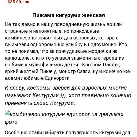
635.00 грн
Пижама кигуруми женская
Не так давно в нашу повседневную жизнь вошли
странные и непонятные, но прикольные
комбинезоны животных для взрослых, которые
вызывали одновременно улыбку и недоумение. Кто
то не понимал, что за причудливые мордочки на
капюшоне, а кто то узнавал знаменитых героев из
любимых мультфильмов детей - Костюм Панды,
яркий желтый Пикачу, монстр Салли, ну и конечно же
всеми любимые Единороги!
К слову, костюмы зверей для взрослых многие
называют Кенгуруми ))), хотя правильно конечно
применять слово Кигуруми.
Особенно стали набирать популярность кигуруми для