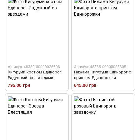
Артикул: 48389-00000026606
Артикул: 48385-00000026605
Кигуруми костюм Единорог
Пижама Кигуруми Единорог с
Радужный со звездами
принтом Единорожки
795.00 грн
645.00 грн