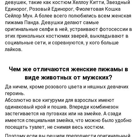
девушек, такие как костюм Хеллоу Китти, Звездный
Единорог, Розовый Единорог, Фиолетовая Кошка
Сейлор Мун. А более всего полюбились всем женская
пижама Панда. Девушки делают самые
оригинальные селфи в ней, устраивают фотосессии в
этих прикольных костюмах зверей, выкладывают в
социальные сети, и соревнуются, у кого больше
лайков.
Чем же отличаются женские пижамы в
виде животных от мужских?
Да ничем, кроме розового цвета и няшных девчачих
героинь.
Абсолютно все кигуруми для взрослых имеют
одинаковый крой и пошив. Впереди комбинезон
застегивается на пуговках или на змейке. А сзади
имеется специальная змейка, что можно было удобно
посещать туалет, не снимая весь костюм.
Поэтому если вы решили преподнести оригинальный