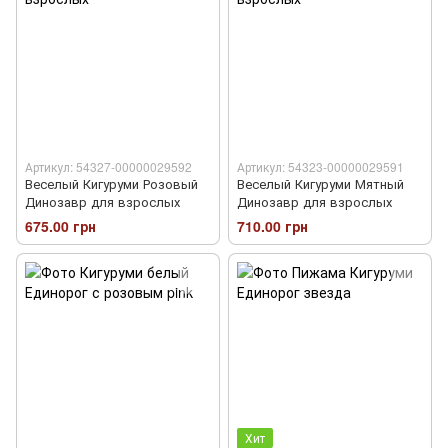
Артикул: 54327-00000029592
Артикул: 54323-00000029591
Веселый Кигуруми Розовый
Веселый Кигуруми Мятный
Динозавр для взрослых
Динозавр для взрослых
675.00 грн
710.00 грн
Хит