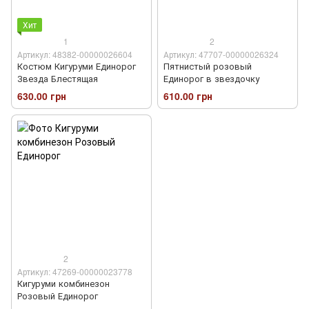
Хит
1
2
Артикул: 48382-00000026604
Артикул: 47707-00000026324
Костюм Кигуруми Единорог
Пятнистый розовый
Звезда Блестящая
Единорог в звездочку
630.00 грн
610.00 грн
2
Артикул: 47269-00000023778
Кигуруми комбинезон
Розовый Единорог