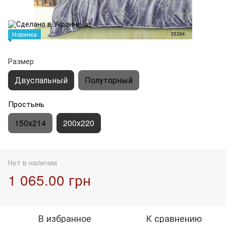
Новинка
Размер
Двуспальный
Полуторный
Простынь
150х214
200х220
Нет в наличии
1 065.00 грн
В избранное
К сравнению