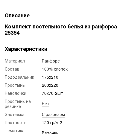
Описание
Комплект постельного белья из ранфорса
25354
Характеристики
Материал
Ранфорс
Состав
100% хлопок
Пододеяльник
175х210
Простынь
200х220
Наволочки
70х70-2шт
Простынь на
Нет
резинке
Застежка
С разрезом
Плотность
120 гр/м 2
Тематика
Веточки