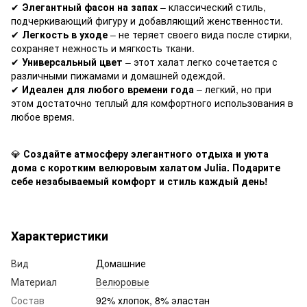
✔
Элегантный фасон на запах
– классический стиль,
подчеркивающий фигуру и добавляющий женственности.
✔
Легкость в уходе
– не теряет своего вида после стирки,
сохраняет нежность и мягкость ткани.
✔
Универсальный цвет
– этот халат легко сочетается с
различными пижамами и домашней одеждой.
✔
Идеален для любого времени года
– легкий, но при
этом достаточно теплый для комфортного использования в
любое время.
💎
Создайте атмосферу элегантного отдыха и уюта
дома с коротким велюровым халатом Julia. Подарите
себе незабываемый комфорт и стиль каждый день!
Характеристики
Вид
Домашние
Материал
Велюровые
Состав
92% хлопок, 8% эластан