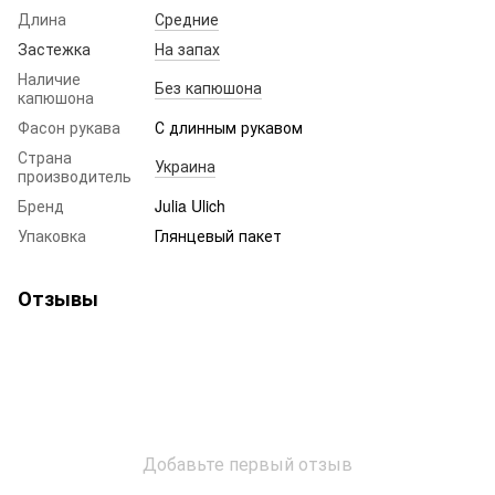
Длина
Средние
Застежка
На запах
Наличие
Без капюшона
капюшона
Фасон рукава
С длинным рукавом
Страна
Украина
производитель
Бренд
Julia Ulich
Упаковка
Глянцевый пакет
Отзывы
Добавьте первый отзыв