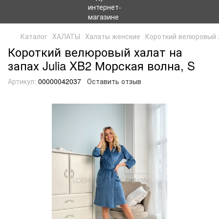
Каталог
ХАЛАТЫ
Халаты женские
Короткий велюровый х
Короткий велюровый халат на
запах Julia XB2 Морская волна, S
Артикул:
00000042037
Оставить отзыв