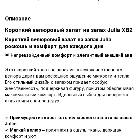
Описание
Короткий велюровый халат на запах Julia XB2
Короткий велюровый халат на запах Julia –
роскошь и комфорт для каждого дня
🌟
Непревзойденный комфорт и элегантный внешний вид
Этот короткий халат на запах из высококачественного
велюра дарит вам роскошное ощущение мягкости и тепла.
Его стильный дизайн с запахом придает особую
женственность, подчеркивая фигуру, при этом обеспечивая
максимальный комфорт. Идеальный выбор для вечернего
отдыха или спа-процедур.
✨
Преимущества короткого велюрового халата на запах
Julia:
✔
Мягкий велюр
– приятная на ощупь ткань, дарящая
комфорт и уют.