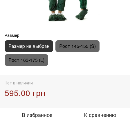
Размер
Размер не выбран
Рост 145-155 (S)
Рост 163-175 (L)
Нет в наличии
595.00 грн
В избранное
К сравнению