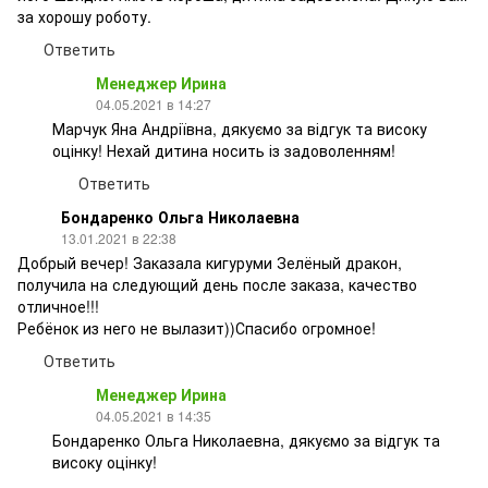
за хорошу роботу.
Ответить
Менеджер Ирина
04.05.2021 в 14:27
Марчук Яна Андріївна, дякуємо за відгук та високу
оцінку! Нехай дитина носить із задоволенням!
Ответить
Бондаренко Ольга Николаевна
13.01.2021 в 22:38
Добрый вечер! Заказала кигуруми Зелёный дракон,
получила на следующий день после заказа, качество
отличное!!!
Ребёнок из него не вылазит))Спасибо огромное!
Ответить
Менеджер Ирина
04.05.2021 в 14:35
Бондаренко Ольга Николаевна, дякуємо за відгук та
високу оцінку!