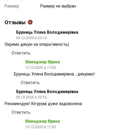
Размер
Размер не выбран
Отзывы
6
Брунець Уляна Володимирівна
09.12.2025 в 23:13
Окремо дякую за оперативність)
Ответить
Менеджер Ирина
13.12.2025 в 11:53
Брунець Уляна Володимирівна , дякуємо!
Ответить
Брунець Уляна Володимирівна
09.12.2025 в 23:12
Рекомендую! Кігурумі дуже задоволена
Ответить
Менеджер Ирина
13.12.2025 в 11:53