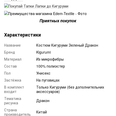
Приятных покупок
Характеристики
Название
Костюм Кигуруми Зеленый Дракон
Бренд
Kigurumi
Материал
Из микрофибры
Состав
100% полиэстер
Пол
Унисекс
Застёжка
На пуговицах
В комплект
Только Кигуруми (без дополнительних
входит
аксессуаров)
Тематика
Дракон
рисунка
Страна
Китай
производитель