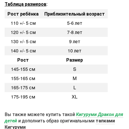
Таблица размеров
:
Рост ребёнка
Приблизительный возраст
110 +/- 5 см
5-6 лет
120 +/- 5 см
7-8 лет
130 +/- 5 см
9 лет
140 +/- 5 см
10 лет
Рост
Размер
145-155 см
S
155-165 см
М
165-175 см
L
175-195 см
XL
Вы также можете купить такой
Кигуруми Дракон для
детей
и дополнить образ оригинальными
тапками
Кигуруми