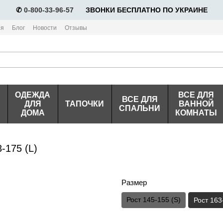
✆
0-800-33-96-57
⠀⠀ЗВОНКИ БЕСПЛАТНО ПО УКРАИНЕ
ия
Блог
Новости
Отзывы
ОДЕЖДА
ВСЕ ДЛЯ
ВСЕ ДЛЯ
ДЛЯ
ТАПОЧКИ
ВАННОЙ
СПАЛЬНИ
ДОМА
КОМНАТЫ
-175 (L)
Размер
Рост 145-155 (S)
Рост 163