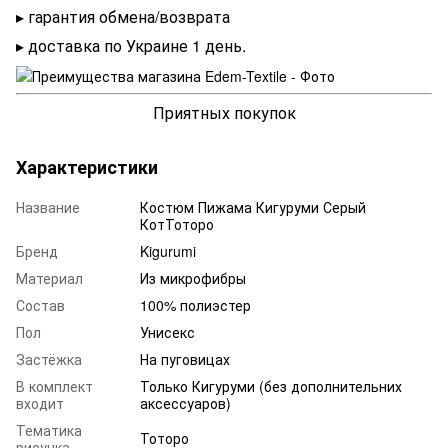
▸ гарантия обмена/возврата
▸ доставка по Украине 1 день.
Приятных покупок
Характеристики
Название
Костюм Пижама Кигуруми Серый
КотТоторо
Бренд
Kigurumi
Материал
Из микрофибры
Состав
100% полиэстер
Пол
Унисекс
Застёжка
На пуговицах
В комплект
Только Кигуруми (без дополнительних
входит
аксессуаров)
Тематика
Тоторо
рисунка