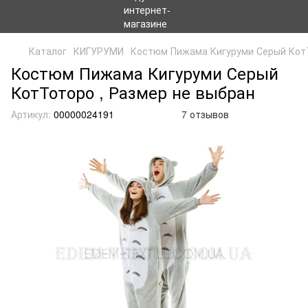
Каталог
КИГУРУМИ
Костюм Пижама Кигуруми Серый Кот
Костюм Пижама Кигуруми Серый
КотТоторо , Размер не выбран
Артикул:
00000024191
7 отзывов