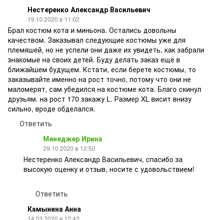
Нестеренко Александр Васильевич
19.10.2020 в 11:02
Брал костюм кота и миньона. Остались довольны
качеством. Заказывал следующие костюмы уже для
племяшей, но не успели они даже их увидеть, как забрали
знакомые на своих детей. Буду делать заказ ещё в
ближайшем будущем. Кстати, если берете костюмы, то
заказывайте именно на рост точно, потому что они не
маломерят, сам убедился на костюме кота. Благо скинул
друзьям. на рост 170 закажу L. Размер XL висит внизу
сильно, вроде обделался.
Ответить
Менеджер Ирина
29.10.2020 в 12:50
Нестеренко Александр Васильевич, спасибо за
высокую оценку и отзыв, носите с удовольствием!
Ответить
Камынина Анна
14.03.2020 в 12:42