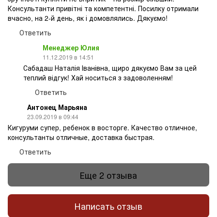
Консультанти привітні та компетентні. Посилку отримали
вчасно, на 2-й день, як і домовлялись. Дякуємо!
Ответить
Менеджер Юлия
11.12.2019 в 14:51
Сабадаш Наталія Іванівна, щиро дякуємо Вам за цей
теплий відгук! Хай носиться з задоволенням!
Ответить
Антонец Марьяна
23.09.2019 в 09:44
Кигуруми супер, ребенок в восторге. Качество отличное,
консультанты отличные, доставка быстрая.
Ответить
Еще 2 отзыва
Написать отзыв