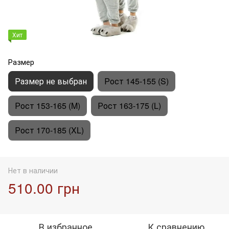
Хит
Размер
Размер не выбран
Рост 145-155 (S)
Рост 153-165 (M)
Рост 163-175 (L)
Рост 170-185 (XL)
Нет в наличии
510.00 грн
В избранное
К сравнению