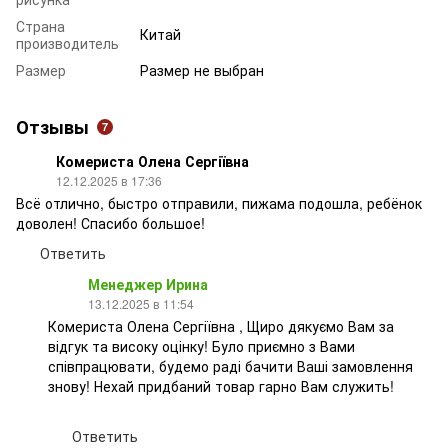
Страна
Китай
производитель
Размер
Размер не выбран
Отзывы
7
Комериста Олена Сергіївна
12.12.2025 в 17:36
Всё отлично, быстро отправили, пижама подошла, ребёнок
доволен! Спасибо большое!
Ответить
Менеджер Ирина
13.12.2025 в 11:54
Комериста Олена Сергіївна , Щиро дякуємо Вам за
відгук та високу оцінку! Було приємно з Вами
співпрацювати, будемо раді бачити Ваші замовлення
знову! Нехай придбаний товар гарно Вам служить!
Ответить