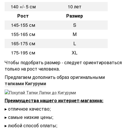
140 +/- 5 см
10 лет
Рост
Размер
145-155 см
S
155-165 см
М
165-175 см
L
175-195 см
XL
Чтобы подобрать размер - следует ориентироваться
только на рост человека.
Предлагаем дополнить образ оригинальными
тапками Кигуруми
Преимущества нашего интернет-магазина:
▸ отличное качество;
▸ самые низкие цены;
▸ любой способ оплаты;