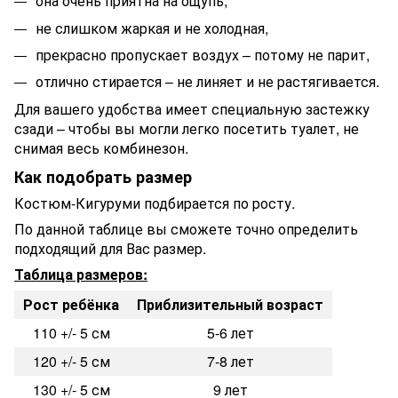
она очень приятна на ощупь,
не слишком жаркая и не холодная,
прекрасно пропускает воздух – потому не парит,
отлично стирается – не линяет и не растягивается.
Для вашего удобства имеет специальную застежку
сзади – чтобы вы могли легко посетить туалет, не
снимая весь комбинезон.
Как подобрать размер
Костюм-Кигуруми подбирается по росту.
По данной таблице вы сможете точно определить
подходящий для Вас размер.
Таблица размеров:
Рост ребёнка
Приблизительный возраст
110 +/- 5 см
5-6 лет
120 +/- 5 см
7-8 лет
130 +/- 5 см
9 лет