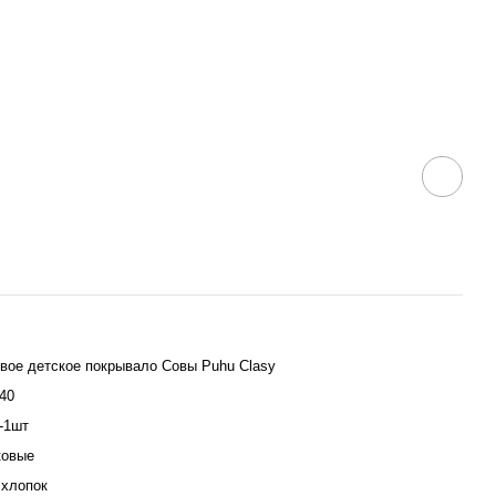
вое детское покрывало Совы Puhu Clasy
40
-1шт
ковые
хлопок