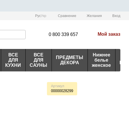
Сравнение
Рус
Укр
Желания
Вход
Мой заказ
0 800 339 657
ВСЕ
ВСЕ
Нижнее
ПРЕДМЕТЫ
ИД
ДЛЯ
ДЛЯ
белье
ДЕКОРА
ПО
КУХНИ
САУНЫ
женское
Артикул
00000028299