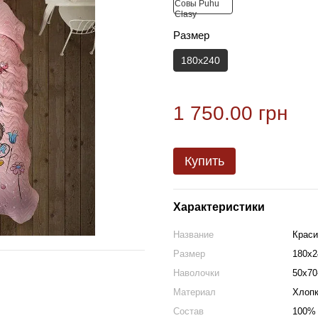
Размер
180x240
1 750.00 грн
Купить
Характеристики
Название
Краси
Размер
180x2
Наволочки
50х70
Материал
Хлоп
Состав
100% 