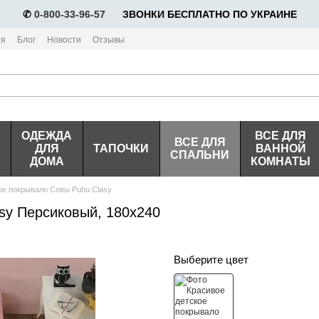
✆
0-800-33-96-57
⠀⠀ЗВОНКИ БЕСПЛАТНО ПО УКРАИНЕ
ия
Блог
Новости
Отзывы
ОДЕЖДА
ВСЕ ДЛЯ
ВСЕ ДЛЯ
ДЛЯ
ТАПОЧКИ
ВАННОЙ
СПАЛЬНИ
ДОМА
КОМНАТЫ
ое покрывало Совы Puhu Clasy
sy Персиковый, 180x240
Выберите цвет