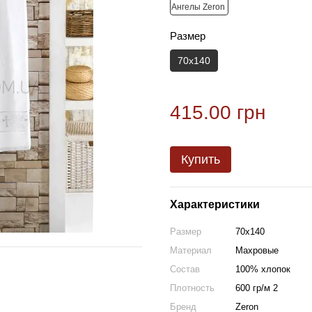
Размер
70х140
415.00 грн
Купить
Характеристики
Размер
70х140
Материал
Махровые
Состав
100% хлопок
Плотность
600 гр/м 2
Бренд
Zeron