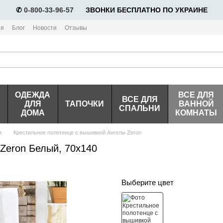
✆
0-800-33-96-57
⠀⠀ЗВОНКИ БЕСПЛАТНО ПО УКРАИНЕ
ия
Блог
Новости
Отзывы
ОДЕЖДА
ВСЕ ДЛЯ
ВСЕ ДЛЯ
ДЛЯ
ТАПОЧКИ
ВАННОЙ
СПАЛЬНИ
ДОМА
КОМНАТЫ
я
Крестильное полотенце с вышивкой Ангелы Zeron
Zeron Белый, 70х140
Выберите цвет