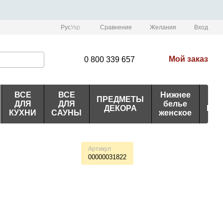
Сравнение
Рус
Укр
Желания
Вход
Мой заказ
0 800 339 657
ВСЕ
ВСЕ
Нижнее
ПРЕДМЕТЫ
ИД
ДЛЯ
ДЛЯ
белье
ДЕКОРА
ПО
КУХНИ
САУНЫ
женское
Артикул
00000031822