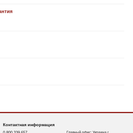
антия
Контактная информация
0 800 339 657
Главный офис: Украина г.