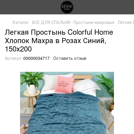
Каталог
ВСЕ ДЛЯ СПАЛЬНИ
Простыни махровые
Легкая 
Легкая Простынь Colorful Home
Хлопок Махра в Розах Синий,
150х200
Артикул:
00000034717
Оставить отзыв