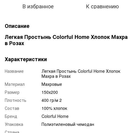
В избранное
К сравнению
Описание
Легкая Простынь Colorful Home Хлопок Махра
в Розах
Характеристики
Название
Легкая Простынь Colorful Home Хлопок
Махра в Розах
Материал
Махровые
Размер
150х200
Плотность
400 гр/м 2
Состав
100% хлопок
Бренд
Colorful Home
Упаковка
Полиэтиленовый чемодан
Страна