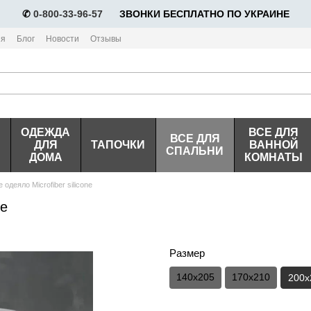
✆
0-800-33-96-57
⠀⠀ЗВОНКИ БЕСПЛАТНО ПО УКРАИНЕ
ия
Блог
Новости
Отзывы
ОДЕЖДА
ВСЕ ДЛЯ
ВСЕ ДЛЯ
ДЛЯ
ТАПОЧКИ
ВАННОЙ
СПАЛЬНИ
ДОМА
КОМНАТЫ
одеяло Microfiber silicone
ne
Размер
140х205
170х210
200х