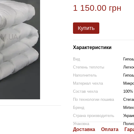
1 150.00 грн
Купить
Характеристики
Вид
Гипоа
Степень теплоты
Легко
Наполнитель
Гипоа
Материал чехла
Микр
Состав чехла
100% 
По технологии пошива
Стега
Бренд
Mirtex
Страна производитель
Украи
Упаковка
Полиэ
Доставка
Оплата
Гар