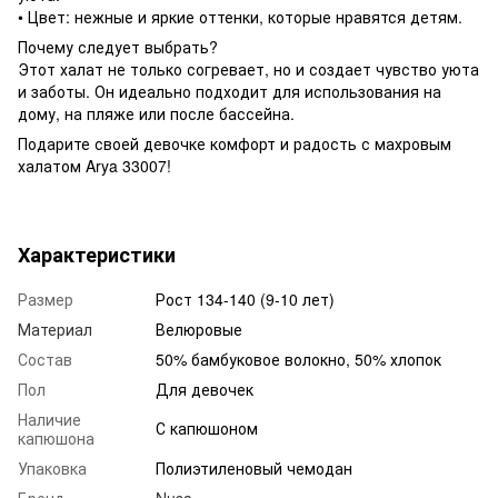
• Цвет: нежные и яркие оттенки, которые нравятся детям.
Почему следует выбрать?
Этот халат не только согревает, но и создает чувство уюта
и заботы. Он идеально подходит для использования на
дому, на пляже или после бассейна.
Подарите своей девочке комфорт и радость с махровым
халатом Arya 33007!
Характеристики
Размер
Рост 134-140 (9-10 лет)
Материал
Велюровые
Состав
50% бамбуковое волокно, 50% хлопок
Пол
Для девочек
Наличие
С капюшоном
капюшона
Упаковка
Полиэтиленовый чемодан
Бренд
Nusa