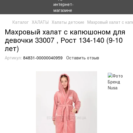
Каталог
ХАЛАТЫ
Халаты детские
Махровый халат с ка
Махровый халат с капюшоном для
девочки 33007 , Рост 134-140 (9-10
лет)
Артикул:
84831-00000040959
Оставить отзыв