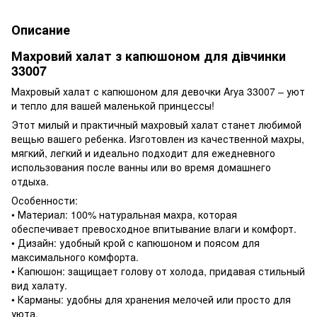
Описание
Махровий халат з капюшоном для дівчинки
33007
Махровый халат с капюшоном для девочки Arya 33007 – уют
и тепло для вашей маленькой принцессы!
Этот милый и практичный махровый халат станет любимой
вещью вашего ребенка. Изготовлен из качественной махры,
мягкий, легкий и идеально подходит для ежедневного
использования после ванны или во время домашнего
отдыха.
Особенности:
• Материал: 100% натуральная махра, которая
обеспечивает превосходное впитывание влаги и комфорт.
• Дизайн: удобный крой с капюшоном и поясом для
максимального комфорта.
• Капюшон: защищает голову от холода, придавая стильный
вид халату.
• Карманы: удобны для хранения мелочей или просто для
уюта.