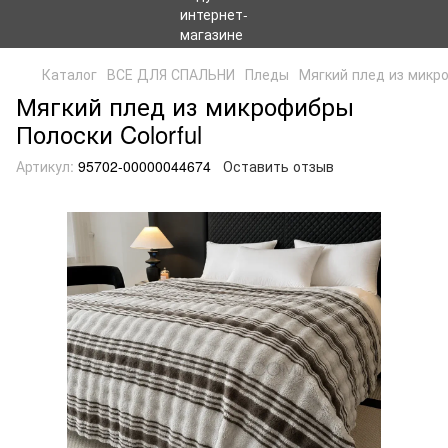
Каталог
ВСЕ ДЛЯ СПАЛЬНИ
Пледы
Мягкий плед из микро
Мягкий плед из микрофибры
Полоски Colorful
Артикул:
95702-00000044674
Оставить отзыв