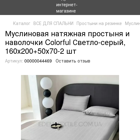
Каталог
ВСЕ ДЛЯ СПАЛЬНИ
Простыни на резинке
Муслин
Муслиновая натяжная простыня и
наволочки Colorful Светло-серый,
160х200+50х70-2 шт
Артикул:
00000044469
Оставить отзыв