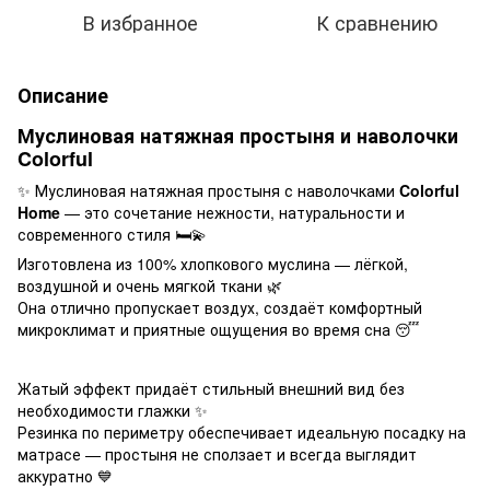
В избранное
К сравнению
Описание
Муслиновая натяжная простыня и наволочки
Colorful
✨ Муслиновая натяжная простыня с наволочками
Colorful
Home
— это сочетание нежности, натуральности и
современного стиля 🛏️💫
Изготовлена из 100% хлопкового муслина — лёгкой,
воздушной и очень мягкой ткани 🌿
Она отлично пропускает воздух, создаёт комфортный
микроклимат и приятные ощущения во время сна 😴
Жатый эффект придаёт стильный внешний вид без
необходимости глажки ✨
Резинка по периметру обеспечивает идеальную посадку на
матрасе — простыня не сползает и всегда выглядит
аккуратно 💙