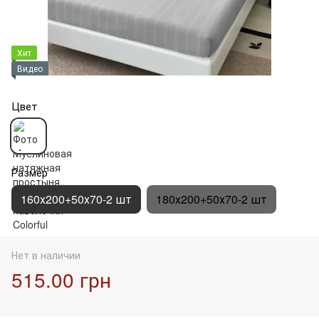
Хит
Видео
Цвет
Размер
160х200+50х70-2 шт
180х200+50х70-2 шт
Нет в наличии
515.00 грн