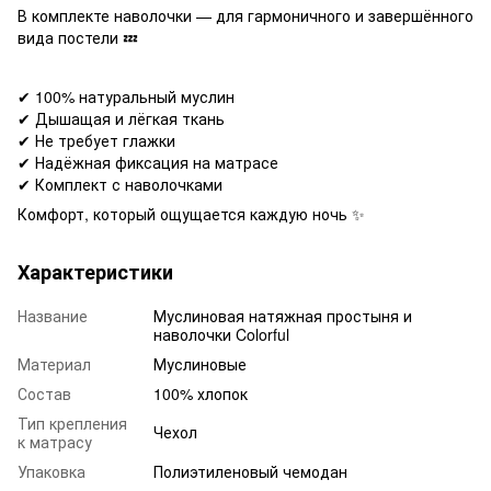
В комплекте наволочки — для гармоничного и завершённого
вида постели 💤
✔ 100% натуральный муслин
✔ Дышащая и лёгкая ткань
✔ Не требует глажки
✔ Надёжная фиксация на матрасе
✔ Комплект с наволочками
Комфорт, который ощущается каждую ночь ✨
Характеристики
Название
Муслиновая натяжная простыня и
наволочки Colorful
Материал
Муслиновые
Состав
100% хлопок
Тип крепления
Чехол
к матрасу
Упаковка
Полиэтиленовый чемодан