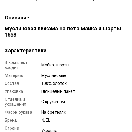
Описание
Муслиновая пижама на лето майка и шорты
1559
Характеристики
В комплект
Майка, шорты
входит
Материал
Муслиновые
Состав
100% хлопок
Упаковка
Глянцевый пакет
Отделка и
С кружевом
украшения
Фасон рукава
На бретелях
Бренд
N.EL
Страна
Украина