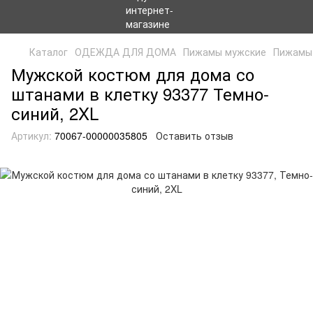
Каталог
ОДЕЖДА ДЛЯ ДОМА
Пижамы мужские
Пижамы 
Мужской костюм для дома со
штанами в клетку 93377 Темно-
синий, 2XL
Артикул:
70067-00000035805
Оставить отзыв