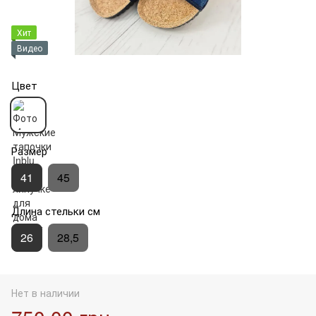
Хит
Видео
Цвет
Размер
41
45
Длина стельки см
26
28,5
Нет в наличии