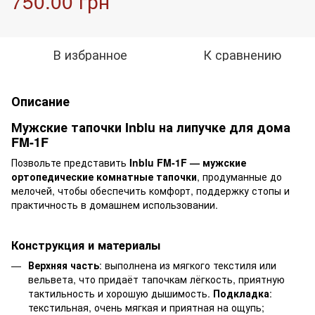
750.00 грн
В избранное
К сравнению
Описание
Мужские тапочки Inblu на липучке для дома
FM-1F
Позвольте представить
Inblu FM‑1F — мужские
ортопедические комнатные тапочки
, продуманные до
мелочей, чтобы обеспечить комфорт, поддержку стопы и
практичность в домашнем использовании.
Конструкция и материалы
Верхняя часть
: выполнена из мягкого текстиля или
вельвета, что придаёт тапочкам лёгкость, приятную
тактильность и хорошую дышимость.
Подкладка
:
текстильная, очень мягкая и приятная на ощупь;