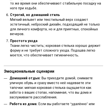
то же время они обеспечивают стабильную посадку на
ноге при ходьбе.
Строгий, но домашний стиль
Мягкий вельвет или текстильный верх создают
эстетичный, неброский дизайн, подходящий не только
для личного комфорта, но и для приятных, спокойных
вечеров.
Простота ухода
Ткани легко чистить; корковая стелька хорошо держит
форму и не требует сложного ухода. Подошва легко
моется, что обеспечивает гигиеничность.
Эмоциональные сценарии
Домашний отдых
: Вы приходите домой, снимаете
уличную обувь и сразу вместо неё надеваете эти
тапочки: мягкая корковая стелька ощущается как
забота о ваших стопах, напоминая, что вы дома и
заслуживаете расслабления.
Работа из дома
: Если вы работаете “удалённо” или