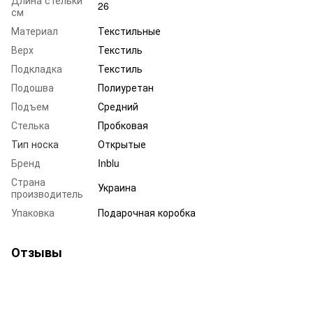
Длина стельки
26
см
Материал
Текстильные
Верх
Текстиль
Подкладка
Текстиль
Подошва
Полиуретан
Подъем
Средний
Стелька
Пробковая
Тип носка
Открытые
Бренд
Inblu
Страна
Украина
производитель
Упаковка
Подарочная коробка
Отзывы