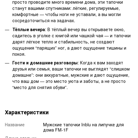
просто проводите много времени дома, эти тапочки
станут вашими спутниками: лёгкие, регулируемые,
комфортные — чтобы ноги не уставали, а вы могли
сосредоточиться на задачах.
Тёплые вечера
: В тёплый вечер вы открываете окно,
садитесь в уголке с книгой или чашкой чая — и тапочки
дарят лёгкое тепло и стабильность, не создают
ощущения “парящих” ног, а дают ощущение тишины и
покоя.
Гости и домашние разговоры
: Когда к вам заходят
друзья или семья, ваши тапочки не выглядят “слишком
домашне”: они аккуратные, мужские и дают ощущение,
что ваш дом — это место уюта и заботы, а не просто
“место для снятия обуви”.
Характеристики
Название
Мужские тапочки Inblu на липучке для
дома FM-1F