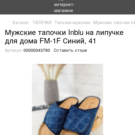
Каталог
ТАПОЧКИ
Тапочки мужские
Мужские тапочки In
Мужские тапочки Inblu на липучке
для дома FM-1F Синий, 41
Артикул:
00000043790
Оставить отзыв