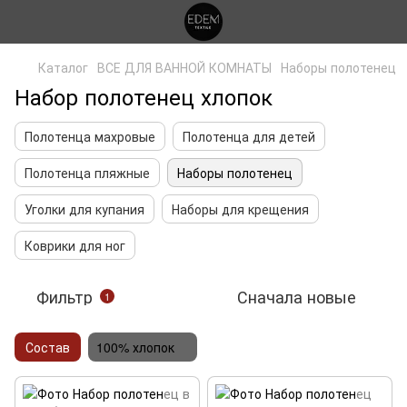
Каталог
ВСЕ ДЛЯ ВАННОЙ КОМНАТЫ
Наборы полотенец
Набор полотенец хлопок
Полотенца махровые
Полотенца для детей
Полотенца пляжные
Наборы полотенец
Уголки для купания
Наборы для крещения
Коврики для ног
Фильтр
Сначала новые
1
Состав
100% хлопок