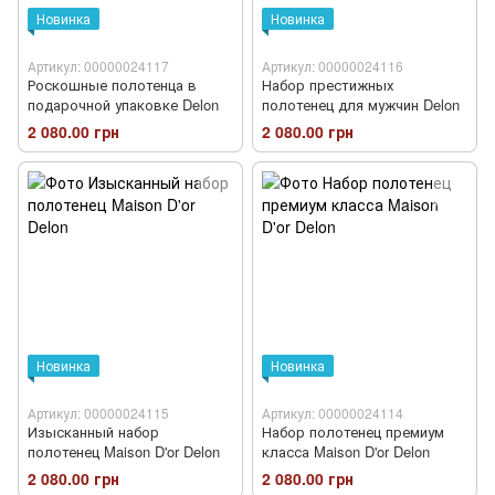
Новинка
Новинка
Артикул: 00000024117
Артикул: 00000024116
Роскошные полотенца в
Набор престижных
подарочной упаковке Delon
полотенец для мужчин Delon
2 080.00 грн
2 080.00 грн
Новинка
Новинка
Артикул: 00000024115
Артикул: 00000024114
Изысканный набор
Набор полотенец премиум
полотенец Maison D'or Delon
класса Maison D'or Delon
2 080.00 грн
2 080.00 грн