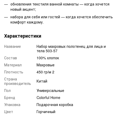
обновления текстиля ванной комнаты — когда хочется
новый акцент;
набора для себя или гостей — когда хочется обеспечить
комфорт каждому.
Характеристики
Название
Набор махровых полотенец для лица и
тела 503-57
Состав
100% хлопок
Материал
Махровые
Плотность
450 гр/м 2
Страна
Китай
производитель
Пол
Универсальные
Бренд
Colorful Home
Упаковка
Подарочная коробка
Цвет
Горчичный