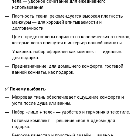
тела — удобное сочетание для ежедневного
использования.
Плотность ткани: рекомендуется высокая плотность
манжуры — для хорошей впитываемости и
долговечности.
Цвет: представлены варианты в классических оттенках,
которые легко впишутся в интерьер ванной комнаты.
Упаковка: набор оформлен как комплект — идеально
для подарка.
Предназначение: для домашнего комфорта, гостевой
ванной комнаты, как подарок.
✅ Почему выбрать
Махровая ткань обеспечивает ощущение комфорта и
уюта после душа или ванны.
Набор «лицо + тело» — удобство и гармония в текстиле.
Готовый комплект — решение «всё-в-одном» для
подарка.
Высокое качество и приятный дизайн — видно и