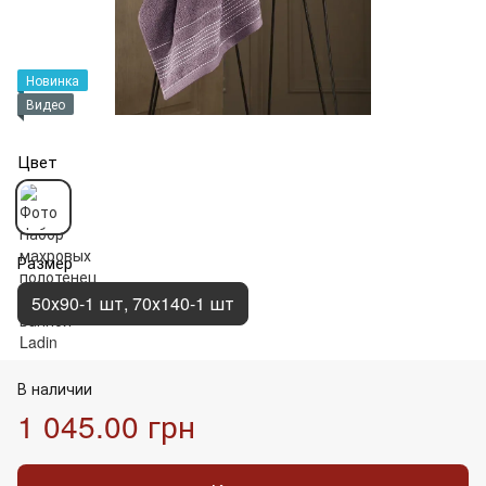
Новинка
Видео
Цвет
Размер
50х90-1 шт, 70х140-1 шт
В наличии
1 045.00 грн