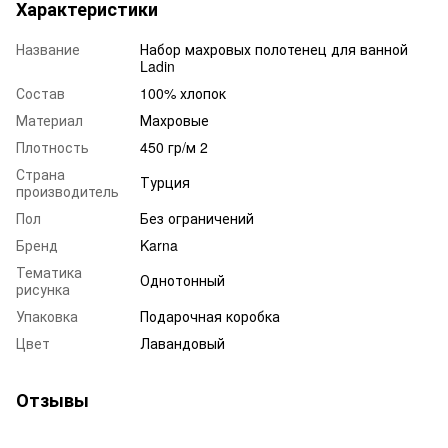
Характеристики
Название
Набор махровых полотенец для ванной
Ladin
Состав
100% хлопок
Материал
Махровые
Плотность
450 гр/м 2
Страна
Турция
производитель
Пол
Без ограничений
Бренд
Karna
Тематика
Однотонный
рисунка
Упаковка
Подарочная коробка
Цвет
Лавандовый
Отзывы