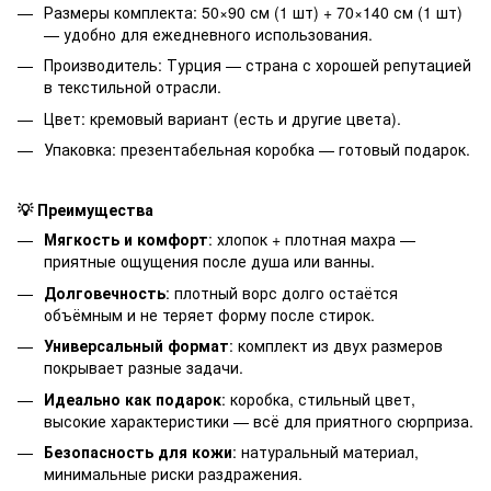
Размеры комплекта: 50×90 см (1 шт) + 70×140 см (1 шт)
— удобно для ежедневного использования.
Производитель: Турция — страна с хорошей репутацией
в текстильной отрасли.
Цвет: кремовый вариант (есть и другие цвета).
Упаковка: презентабельная коробка — готовый подарок.
💡 Преимущества
Мягкость и комфорт
: хлопок + плотная махра —
приятные ощущения после душа или ванны.
Долговечность
: плотный ворс долго остаётся
объёмным и не теряет форму после стирок.
Универсальный формат
: комплект из двух размеров
покрывает разные задачи.
Идеально как подарок
: коробка, стильный цвет,
высокие характеристики — всё для приятного сюрприза.
Безопасность для кожи
: натуральный материал,
минимальные риски раздражения.