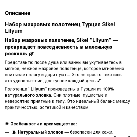
Описание
Набор махровых полотенец Турция Sikel
Lilyum
Набор махровых полотенец Sikel "Lilyum" —
превращает повседневность в маленькую
роскошь 🌿
Представьте: после душа или ванны вы укутываетесь в
мягкое, нежное махровое полотенце, которое мгновенно
впитывает влагу и дарит уют... Это не просто текстиль —
это удовольствие, доступное каждый день 💕.
Полотенца
"Lilyum"
произведены в Турции из
100%
натурального хлопка
. Они плотные, пушистые и
невероятно приятные к телу. Это идеальный баланс между
практичностью, эстетикой и качеством.
🌟 Особенности и преимущества:
🧵
Натуральный хлопок
— безопасен для кожи,