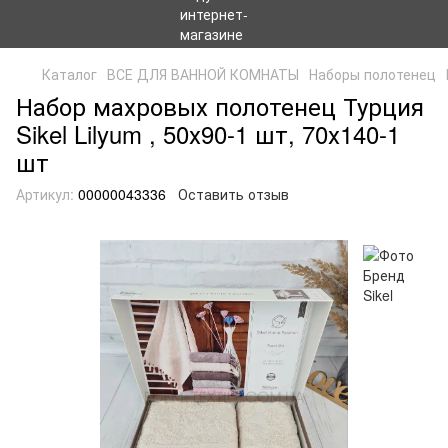
Каталог
ВСЕ ДЛЯ ВАННОЙ КОМНАТЫ
Наборы полотенец
Набор махровых полотенец Турция
Sikel Lilyum , 50х90-1 шт, 70х140-1
шт
Артикул:
00000043336
Оставить отзыв