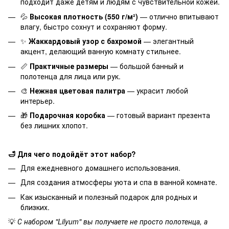
подходит даже детям и людям с чувствительной кожей.
💦
Высокая плотность (550 г/м²)
— отлично впитывают
влагу, быстро сохнут и сохраняют форму.
✨
Жаккардовый узор с бахромой
— элегантный
акцент, делающий ванную комнату стильнее.
📏
Практичные размеры
— большой банный и
полотенца для лица или рук.
🎨
Нежная цветовая палитра
— украсит любой
интерьер.
🎁
Подарочная коробка
— готовый вариант презента
без лишних хлопот.
🛁 Для чего подойдёт этот набор?
Для ежедневного домашнего использования.
Для создания атмосферы уюта и спа в ванной комнате.
Как изысканный и полезный подарок для родных и
близких.
💡
С набором "Lilyum" вы получаете не просто полотенца, а