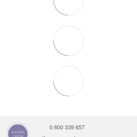
0 800 339 657
КНОПКА
СВЯЗИ