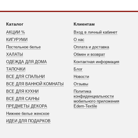
Каталог
Клиентам
АКЦИИ %
Вход в личный кабинет
КИГУРУМИ
О нас
Постельное белье
Оплата и доставка
ХАЛАТЫ
Обмен и возврат
ОДЕЖДА ДЛЯ ДОМА
Контактная информация
ТАПОЧКИ
Блог
ВСЕ ДЛЯ СПАЛЬНИ
Новости
ВСЕ ДЛЯ ВАННОЙ КОМНАТЫ
Отзывы
ВСЕ ДЛЯ КУХНИ
Политика
конфиденциальности
ВСЕ ДЛЯ САУНЫ
мобильного приложения
ПРЕДМЕТЫ ДЕКОРА
Edem-Textile
Нижнее белье женское
ИДЕИ ДЛЯ ПОДАРКОВ