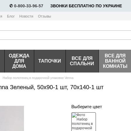
✆
0-800-33-96-57
⠀⠀ЗВОНКИ БЕСПЛАТНО ПО УКРАИНЕ
ия
Блог
Новости
Отзывы
ОДЕЖДА
ВСЕ ДЛЯ
ВСЕ ДЛЯ
ДЛЯ
ТАПОЧКИ
ВАННОЙ
СПАЛЬНИ
ДОМА
КОМНАТЫ
Набор полотенец в подарочной упаковке Venna
na Зеленый, 50х90-1 шт, 70х140-1 шт
Выберите цвет