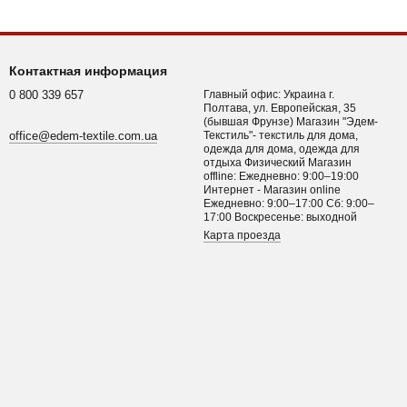
Контактная информация
0 800 339 657
Главный офис: Украина г.
Полтава, ул. Европейская, 35
(бывшая Фрунзе) Магазин "Эдем-
office@edem-textile.com.ua
Текстиль"- текстиль для дома,
одежда для дома, одежда для
отдыха Физический Магазин
offline: Ежедневно: 9:00–19:00
Интернет - Магазин online
Ежедневно: 9:00–17:00 Сб: 9:00–
17:00 Воскресенье: выходной
Карта проезда