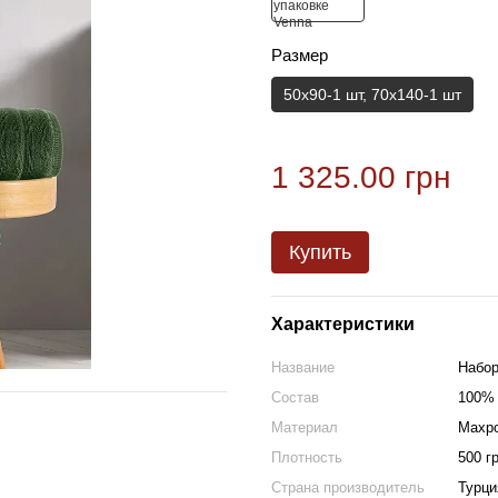
Размер
50х90-1 шт, 70х140-1 шт
1 325.00 грн
Купить
Характеристики
Название
Набор
Состав
100% 
Материал
Махр
Плотность
500 г
Страна производитель
Турци