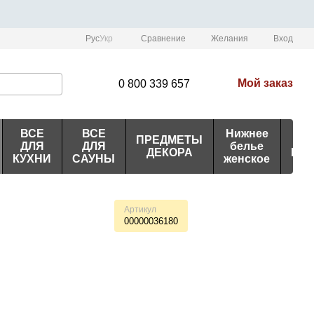
Сравнение
Рус
Укр
Желания
Вход
Мой заказ
0 800 339 657
ВСЕ
ВСЕ
Нижнее
ПРЕДМЕТЫ
ИД
ДЛЯ
ДЛЯ
белье
ДЕКОРА
ПО
КУХНИ
САУНЫ
женское
Артикул
00000036180