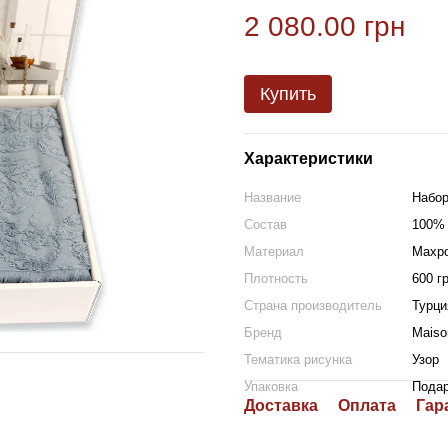
2 080.00 грн
Купить
Характеристики
Название
Набор
Состав
100% 
Материал
Махр
Плотность
600 г
Страна производитель
Турци
Бренд
Maiso
Тематика рисунка
Узор
Упаковка
Подар
Доставка
Оплата
Гар