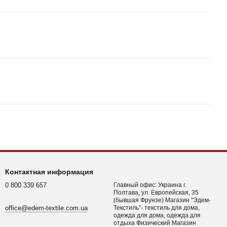
Контактная информация
0 800 339 657
Главный офис: Украина г.
Полтава, ул. Европейская, 35
(бывшая Фрунзе) Магазин "Эдем-
office@edem-textile.com.ua
Текстиль"- текстиль для дома,
одежда для дома, одежда для
отдыха Физический Магазин