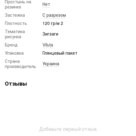
Простынь на
Нет
резинке
Застежка
С разрезом
Плотность
120 гр/м 2
Тематика
Зигзаги
рисунка
Бренд
Viluta
Упаковка
Глянцевый пакет
Страна
Украина
производитель
Отзывы
Добавьте первый отзыв