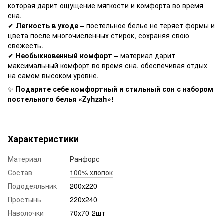
которая дарит ощущение мягкости и комфорта во время
сна.
✔
Легкость в уходе
– постельное белье не теряет формы и
цвета после многочисленных стирок, сохраняя свою
свежесть.
✔
Необыкновенный комфорт
– материал дарит
максимальный комфорт во время сна, обеспечивая отдых
на самом высоком уровне.
✨
Подарите себе комфортный и стильный сон с набором
постельного белья «Zyhzah»!
Характеристики
Материал
Ранфорс
Состав
100% хлопок
Пододеяльник
200х220
Простынь
220х240
Наволочки
70х70-2шт