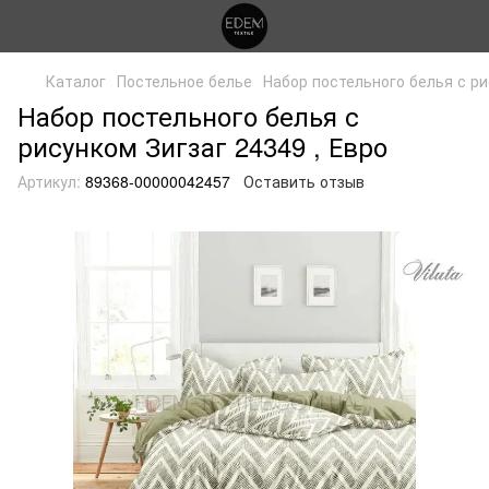
Каталог
Постельное белье
Набор постельного белья с ри
Набор постельного белья с
рисунком Зигзаг 24349 , Евро
Артикул:
89368-00000042457
Оставить отзыв