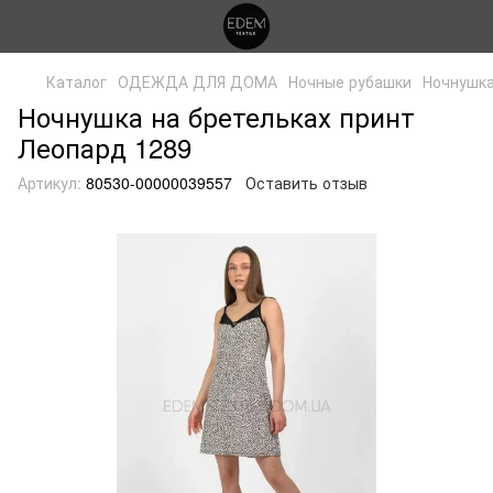
Каталог
ОДЕЖДА ДЛЯ ДОМА
Ночные рубашки
Ночнушка
Ночнушка на бретельках принт
Леопард 1289
Артикул:
80530-00000039557
Оставить отзыв