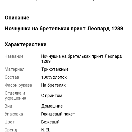
Описание
Ночнушка на бретельках принт Леопард 1289
Характеристики
Название
Ночнушка на бретельках принт Леопард
1289
Материал
Трикотажные
Состав
100% хлопок
Фасон рукава
На бретелях
Отделка и
С принтом
украшения
Вид
Домашние
Упаковка
Глянцевый пакет
Цвет
Бежевый
Бренд
N.EL