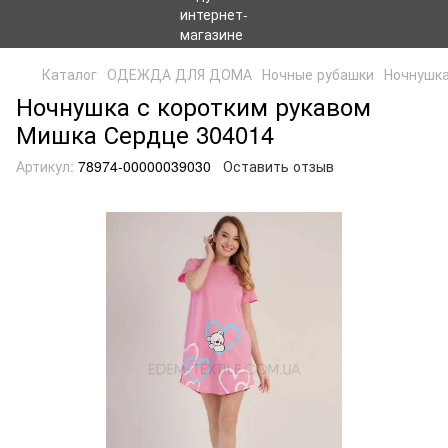
Каталог
ОДЕЖДА ДЛЯ ДОМА
Ночные рубашки
Ночнушка
Ночнушка с коротким рукавом
Мишка Сердце 304014
Артикул:
78974-00000039030
Оставить отзыв