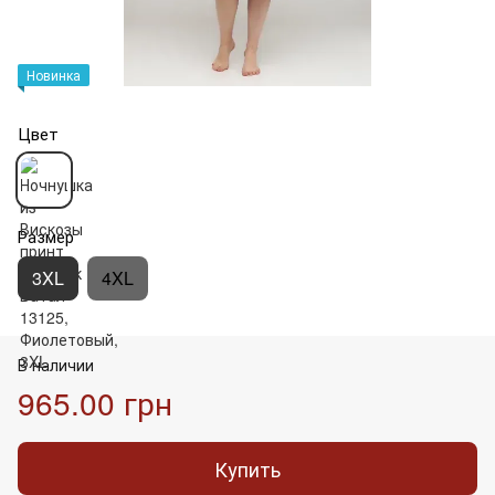
Новинка
Цвет
Размер
3XL
4XL
В наличии
965.00 грн
Купить