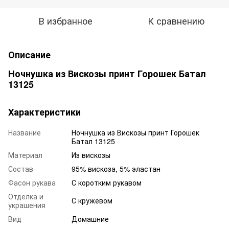
В избранное
К сравнению
Описание
Ночнушка из Вискозы принт Горошек Батал
13125
Характеристики
Название
Ночнушка из Вискозы принт Горошек
Батал 13125
Материал
Из вискозы
Состав
95% вискоза, 5% эластан
Фасон рукава
С коротким рукавом
Отделка и
С кружевом
украшения
Вид
Домашние