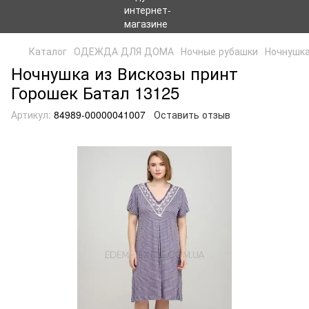
Каталог
ОДЕЖДА ДЛЯ ДОМА
Ночные рубашки
Ночнушка
Ночнушка из Вискозы принт
Горошек Батал 13125
Артикул:
84989-00000041007
Оставить отзыв