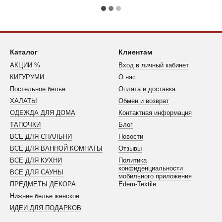
Каталог
Клиентам
АКЦИИ %
Вход в личный кабинет
КИГУРУМИ
О нас
Постельное белье
Оплата и доставка
ХАЛАТЫ
Обмен и возврат
ОДЕЖДА ДЛЯ ДОМА
Контактная информация
ТАПОЧКИ
Блог
ВСЕ ДЛЯ СПАЛЬНИ
Новости
ВСЕ ДЛЯ ВАННОЙ КОМНАТЫ
Отзывы
ВСЕ ДЛЯ КУХНИ
Политика
конфиденциальности
ВСЕ ДЛЯ САУНЫ
мобильного приложения
ПРЕДМЕТЫ ДЕКОРА
Edem-Textile
Нижнее белье женское
ИДЕИ ДЛЯ ПОДАРКОВ