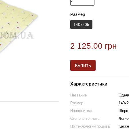
Размер
140х205
2 125.00 грн
Купить
Характеристики
Название
Одеял
Размер
140х2
Наполнитель
Шерст
Степень теплоты
Легко
По технологии пошива
Кассе