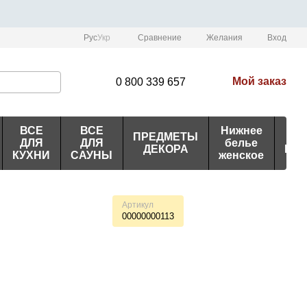
Сравнение
Рус
Укр
Желания
Вход
Мой заказ
0 800 339 657
ВСЕ
ВСЕ
Нижнее
ПРЕДМЕТЫ
ИД
ДЛЯ
ДЛЯ
белье
ДЕКОРА
ПО
КУХНИ
САУНЫ
женское
Артикул
00000000113