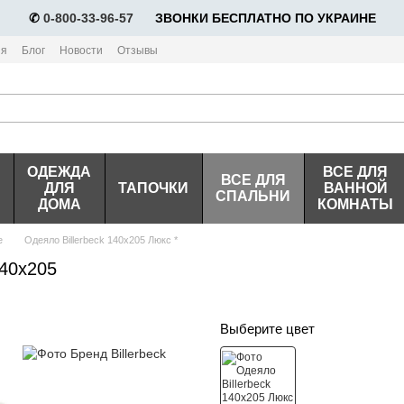
✆
0-800-33-96-57
⠀⠀ЗВОНКИ БЕСПЛАТНО ПО УКРАИНЕ
ия
Блог
Новости
Отзывы
ОДЕЖДА
ВСЕ ДЛЯ
ВСЕ ДЛЯ
ДЛЯ
ТАПОЧКИ
ВАННОЙ
СПАЛЬНИ
ДОМА
КОМНАТЫ
е
Одеяло Billerbeck 140х205 Люкс *
140х205
Выберите цвет