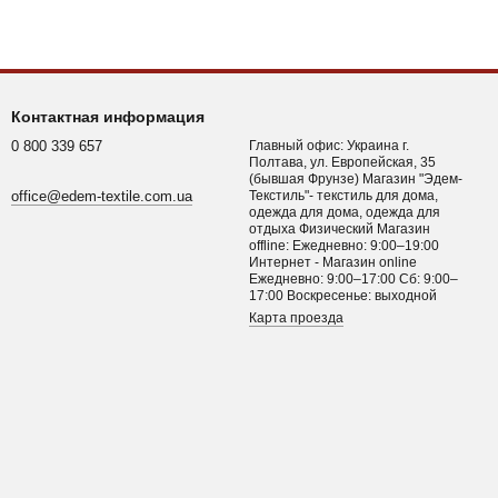
Контактная информация
0 800 339 657
Главный офис: Украина г.
Полтава, ул. Европейская, 35
(бывшая Фрунзе) Магазин "Эдем-
office@edem-textile.com.ua
Текстиль"- текстиль для дома,
одежда для дома, одежда для
отдыха Физический Магазин
offline: Ежедневно: 9:00–19:00
Интернет - Магазин online
Ежедневно: 9:00–17:00 Сб: 9:00–
17:00 Воскресенье: выходной
Карта проезда