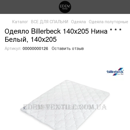
Каталог
ВСЕ ДЛЯ СПАЛЬНИ
Одеяла
Одеяла полуторные
Одеяло Billerbeck 140х205 Нина * * *
Белый, 140х205
Артикул:
00000000126
Оставить отзыв