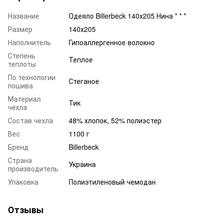
Название
Одеяло Billerbeck 140х205 Нина * * *
Размер
140х205
Наполнитель
Гипоаллергенное волокно
Степень
Теплое
теплоты
По технологии
Стеганое
пошива
Материал
Тик
чехла
Состав чехла
48% хлопок, 52% полиэстер
Вес
1100 г
Бренд
Billerbeck
Страна
Украина
производитель
Упаковка
Полиэтиленовый чемодан
Отзывы