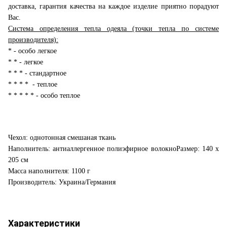
доставка, гарантия качества на каждое изделие приятно порадуют
Вас.
Система определения тепла одеяла (точки тепла по системе
производителя):
* - особо легкое
* * - легкое
* * * - стандартное
* * * * - теплое
* * * * * - особо теплое
Чехол: однотонная смешаная ткань
Наполнитель: антиаллергенное полиэфирное волокноРазмер: 140 х
205 см
Масса наполнителя: 1100 г
Производитель: Украина/Германия
Характеристики