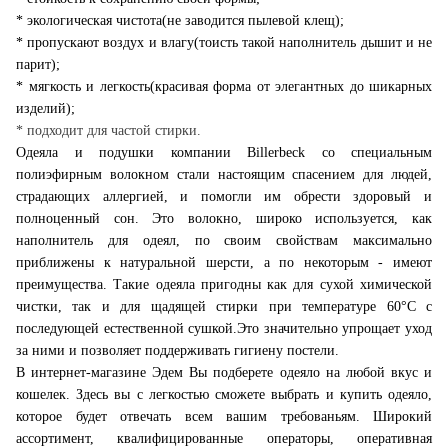
* экологическая чистота(не заводится пылевой клещ);
* пропускают воздух и влагу(тоисть такой наполнитель дышит и не
парит);
* мягкость и легкость(красивая форма от элегантных до шикарных
изделий);
* подходит для частой стирки.
Одеяла и подушки компании Billerbeck со специальным
полиэфирным волокном стали настоящим спасением для людей,
страдающих аллергией, и помогли им обрести здоровый и
полноценный сон. Это волокно, широко используется, как
наполнитель для одеял, по своим свойствам максимально
приближены к натуральной шерсти, а по некоторым - имеют
преимущества. Такие одеяла пригодны как для сухой химической
чистки, так и для щадящей стирки при температуре 60°С с
последующей естественной сушкой.Это значительно упрощает уход
за ними и позволяет поддерживать гигиену постели.
В интернет-магазине Эдем Вы подберете одеяло на любой вкус и
кошелек. Здесь вы с легкостью сможете выбрать и купить одеяло,
которое будет отвечать всем вашим требованьям. Широкий
ассортимент, квалифицированные операторы, оперативная