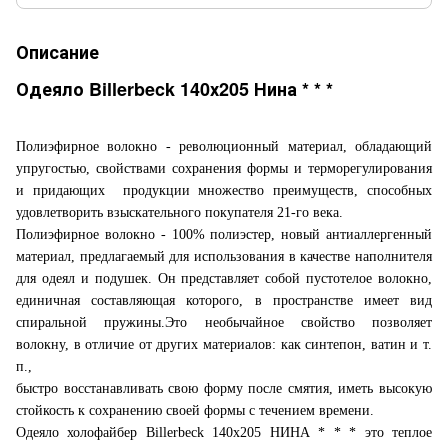
Описание
Одеяло Billerbeck 140х205 Нина * * *
Полиэфирное волокно - революционный материал, обладающий
упругостью, свойствами сохранения формы и терморегулирования
и придающих продукции множество преимуществ, способных
удовлетворить взыскательного покупателя 21-го века.
Полиэфирное волокно - 100% полиэстер, новый антиаллергенный
материал, предлагаемый для использования в качестве наполнителя
для одеял и подушек. Он представляет собой пустотелое волокно,
единичная составляющая которого, в пространстве имеет вид
спиральной пружины.Это необычайное свойство позволяет
волокну, в отличие от других материалов: как синтепон, ватин и т.
п.,
быстро восстанавливать свою форму после смятия, иметь высокую
стойкость к сохранению своей формы с течением времени.
Одеяло холофайбер Billerbeck 140х205 НИНА * * * это теплое