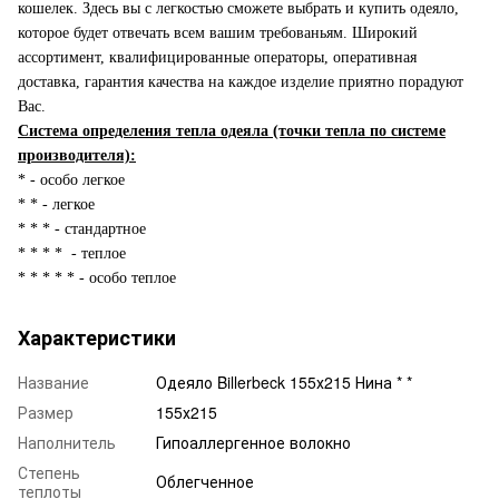
кошелек. Здесь вы с легкостью сможете выбрать и купить одеяло,
которое будет отвечать всем вашим требованьям. Широкий
ассортимент, квалифицированные операторы, оперативная
доставка, гарантия качества на каждое изделие приятно порадуют
Вас.
Система определения тепла одеяла (точки тепла по системе
производителя):
* - особо легкое
* * - легкое
* * * - стандартное
* * * * - теплое
* * * * * - особо теплое
Характеристики
Название
Одеяло Billerbeck 155х215 Нина * *
Размер
155х215
Наполнитель
Гипоаллергенное волокно
Степень
Облегченное
теплоты