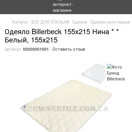
Каталог
ВСЕ ДЛЯ СПАЛЬНИ
Одеяла
Одеяла полуторные
Одеяло Billerbeck 155х215 Нина * *
Белый, 155х215
Артикул:
00000001691
Оставить отзыв