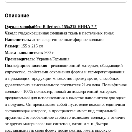
Описание
Одеяло холофайбер Billerbeck 155х215 НИНА * *
Чехол:
гладкокрашенная смешаная ткань в пастельных тонах
Наполнитель:
антиаллергенное полиэфирное волокно
Размер:
155 х 215 см
Масса наполнителя:
900 г
Производитель:
Украина/Германия
Полиэфирное волокно
- революционный материал, обладающий
упругостью, свойствами сохранения формы и терморегулирования
и придающих продукции множество преимуществ, способных
удовлетворить взыскательного покупателя 21-го века. Полиэфирное
волокно - 100% полиэстер, новый антиаллергенный материал,
предлагаемый для использования в качестве наполнителя для одеял
и подушек. Он представляет собой пустотелое волокно, единичная
составляющая которого, в пространстве имеет вид спиральной
пружины.Это необычайное свойство позволяет волокну, в отличие
от других материалов: как синтепон, ватин и т. п.,быстро
восстанавливать свою форму после смятия, иметь высокую