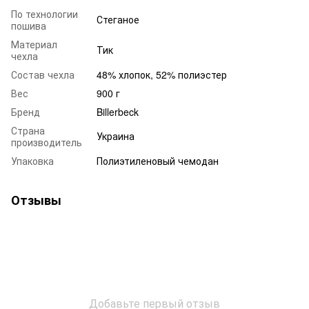
По технологии
Стеганое
пошива
Материал
Тик
чехла
Состав чехла
48% хлопок, 52% полиэстер
Вес
900 г
Бренд
Billerbeck
Страна
Украина
производитель
Упаковка
Полиэтиленовый чемодан
Отзывы
Добавьте первый отзыв