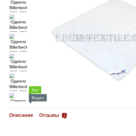
Хит
Видео
Описание
Отзывы
1