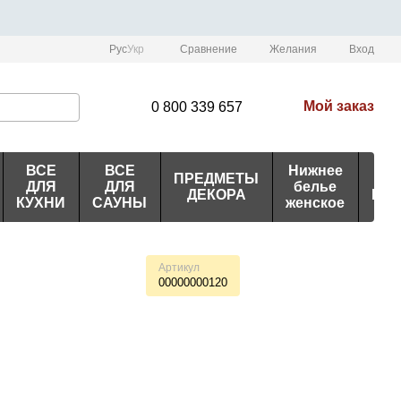
Сравнение
Рус
Укр
Желания
Вход
Мой заказ
0 800 339 657
ВСЕ
ВСЕ
Нижнее
ПРЕДМЕТЫ
ИД
ДЛЯ
ДЛЯ
белье
ДЕКОРА
ПО
КУХНИ
САУНЫ
женское
Артикул
00000000120