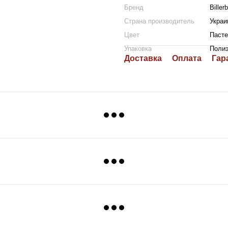
Бренд
Biller
Страна производитель
Украи
Цвет
Пасте
Упаковка
Поли
Доставка
Оплата
Гар