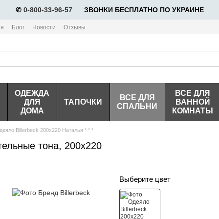
✆
0-800-33-96-57
⠀⠀ЗВОНКИ БЕСПЛАТНО ПО УКРАИНЕ
ия
Блог
Новости
Отзывы
ОДЕЖДА
ВСЕ ДЛЯ
ВСЕ ДЛЯ
ДЛЯ
ТАПОЧКИ
ВАННОЙ
СПАЛЬНИ
ДОМА
КОМНАТЫ
деяло Billerbeck 200х220 Наталья * * *
стельные тона, 200х220
Выберите цвет